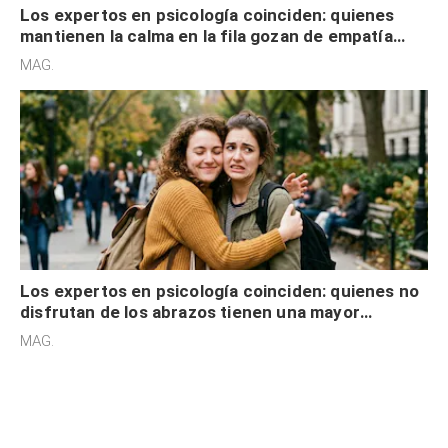
Los expertos en psicología coinciden: quienes
mantienen la calma en la fila gozan de empatía
cognitiva, gratitud y no solo tienen autocontrol
MAG.
Los expertos en psicología coinciden: quienes no
disfrutan de los abrazos tienen una mayor
sensibilidad a los estímulos físicos y no es por
MAG.
desinterés