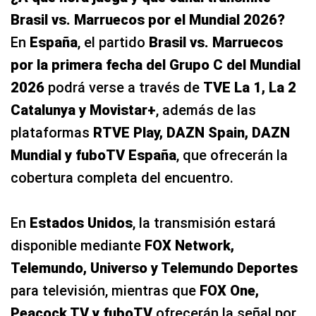
Brasil vs. Marruecos por el Mundial 2026?
En
España
, el partido
Brasil vs. Marruecos
por la primera fecha del Grupo C del Mundial
2026
podrá verse a través de
TVE La 1, La 2
Catalunya y Movistar+
, además de las
plataformas
RTVE Play, DAZN Spain, DAZN
Mundial y fuboTV España
, que ofrecerán la
cobertura completa del encuentro.
En
Estados Unidos
, la transmisión estará
disponible mediante
FOX Network,
Telemundo, Universo y Telemundo Deportes
para televisión, mientras que
FOX One,
Peacock TV y fuboTV
ofrecerán la señal por