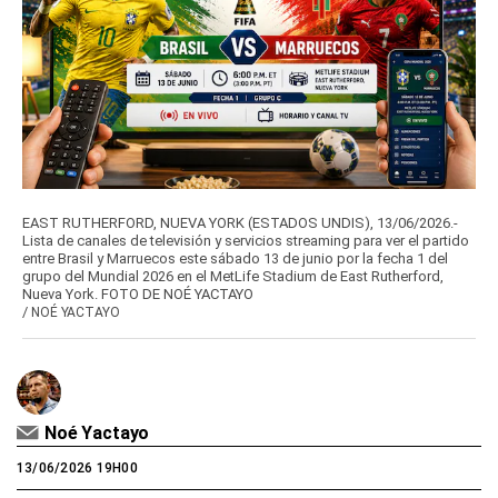
EAST RUTHERFORD, NUEVA YORK (ESTADOS UNDIS), 13/06/2026.-
Lista de canales de televisión y servicios streaming para ver el partido
entre Brasil y Marruecos este sábado 13 de junio por la fecha 1 del
grupo del Mundial 2026 en el MetLife Stadium de East Rutherford,
Nueva York. FOTO DE NOÉ YACTAYO
/
NOÉ YACTAYO
Noé Yactayo
13/06/2026 19H00