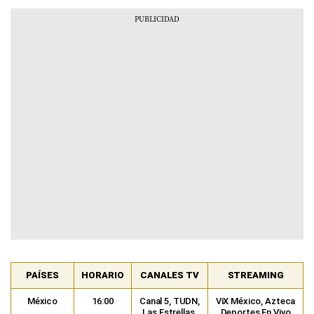
PAÍSES
HORARIO
CANALES TV
STREAMING
México
16:00
Canal 5, TUDN,
ViX México, Azteca
Las Estrellas,
Deportes En Vivo