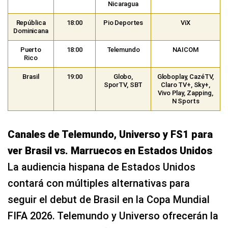
Nicaragua
República
18:00
Pio Deportes
ViX
Dominicana
Puerto
18:00
Telemundo
NAICOM
Rico
Brasil
19:00
Globo,
Globoplay, CazéTV,
SporTV, SBT
Claro TV+, Sky+,
Vivo Play, Zapping,
N Sports
Canales de Telemundo, Universo y FS1 para
ver Brasil vs. Marruecos en Estados Unidos
La audiencia hispana de Estados Unidos
contará con múltiples alternativas para
seguir el debut de Brasil en la Copa Mundial
FIFA 2026. Telemundo y Universo ofrecerán la