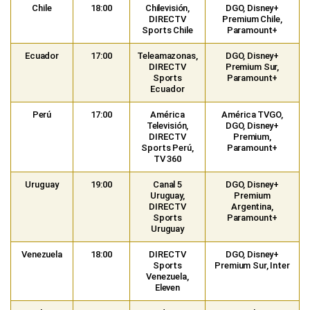
Chile
18:00
Chilevisión,
DGO, Disney+
DIRECTV
Premium Chile,
Sports Chile
Paramount+
Ecuador
17:00
Teleamazonas,
DGO, Disney+
DIRECTV
Premium Sur,
Sports
Paramount+
Ecuador
Perú
17:00
América
América TVGO,
Televisión,
DGO, Disney+
DIRECTV
Premium,
Sports Perú,
Paramount+
TV 360
Uruguay
19:00
Canal 5
DGO, Disney+
Uruguay,
Premium
DIRECTV
Argentina,
Sports
Paramount+
Uruguay
Venezuela
18:00
DIRECTV
DGO, Disney+
Sports
Premium Sur, Inter
Venezuela,
Eleven