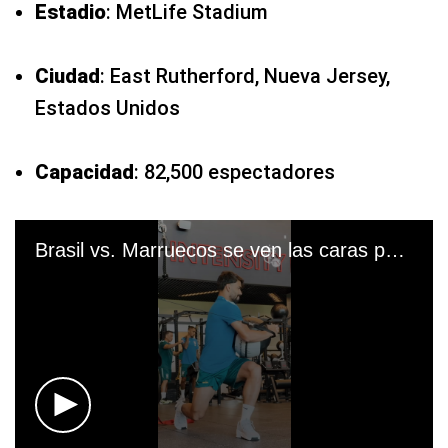
Estadio
: MetLife Stadium
Ciudad
: East Rutherford, Nueva Jersey,
Estados Unidos
Capacidad
: 82,500 espectadores
Brasil vs. Marruecos se ven las caras por la Copa del Mundo. (Video: CBF)