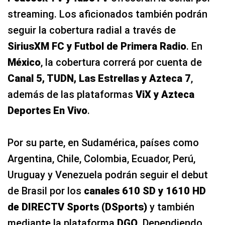
streaming. Los aficionados también podrán
seguir la cobertura radial a través de
SiriusXM FC y Futbol de Primera Radio
. En
México
, la cobertura correrá por cuenta de
Canal 5, TUDN, Las Estrellas y Azteca 7
,
además de las plataformas
ViX y Azteca
Deportes En Vivo
.
Por su parte, en Sudamérica, países como
Argentina, Chile, Colombia, Ecuador, Perú,
Uruguay y Venezuela podrán seguir el debut
de Brasil por los
canales 610 SD y 1610 HD
de DIRECTV Sports (DSports)
y también
mediante la plataforma
DGO
. Dependiendo