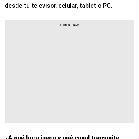
desde tu televisor, celular, tablet o PC.
¿A qué hora juega y qué canal transmite