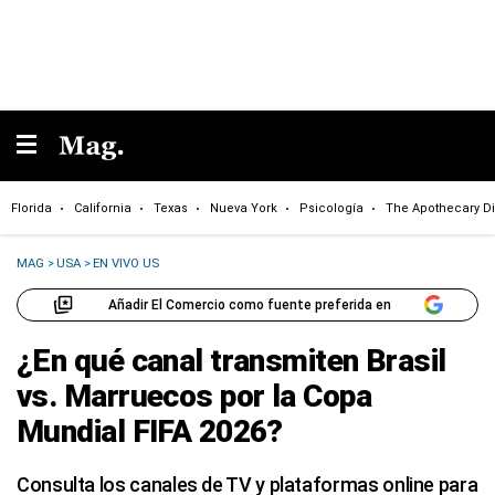
Florida
California
Texas
Nueva York
Psicología
The Apothecary Di
MAG
>
USA
>
EN VIVO US
Añadir El Comercio como fuente preferida en
¿En qué canal transmiten Brasil
vs. Marruecos por la Copa
Mundial FIFA 2026?
Consulta los canales de TV y plataformas online para