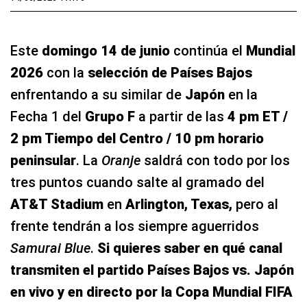
Este
domingo 14 de junio
continúa el
Mundial
2026
con la
selección de Países Bajos
enfrentando a su similar de
Japón
en la
Fecha 1 del
Grupo F
a partir de las
4 pm ET /
2 pm Tiempo del Centro / 10 pm horario
peninsular
. La
Oranje
saldrá con todo por los
tres puntos cuando salte al gramado del
AT&T Stadium
en
Arlington, Texas,
pero al
frente tendrán a los siempre aguerridos
Samurai Blue
.
Si quieres saber en qué canal
transmiten el partido Países Bajos vs. Japón
en vivo y en directo por la Copa Mundial FIFA