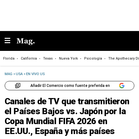
Florida
California
Texas
Nueva York
Psicología
The Apothecary Di
MAG
>
USA
>
EN VIVO US
Añadir El Comercio como fuente preferida en
Canales de TV que transmitieron
el Países Bajos vs. Japón por la
Copa Mundial FIFA 2026 en
EE.UU., España y más países