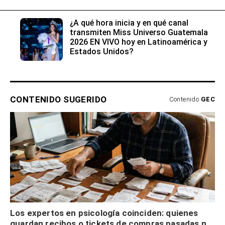
¿A qué hora inicia y en qué canal
transmiten Miss Universo Guatemala
2026 EN VIVO hoy en Latinoamérica y
Estados Unidos?
CONTENIDO SUGERIDO
Contenido
GEC
Los expertos en psicología coinciden: quienes
guardan recibos o tickets de compras pasadas no