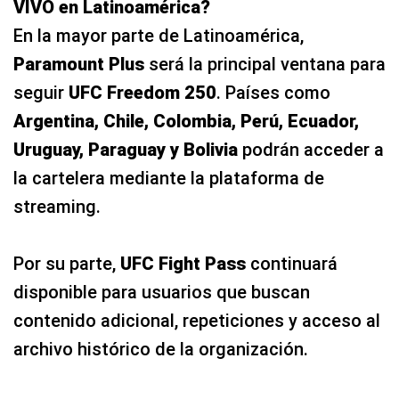
VIVO en Latinoamérica?
En la mayor parte de Latinoamérica,
Paramount Plus
será la principal ventana para
seguir
UFC Freedom 250
. Países como
Argentina, Chile, Colombia, Perú, Ecuador,
Uruguay, Paraguay y Bolivia
podrán acceder a
la cartelera mediante la plataforma de
streaming.
Por su parte,
UFC Fight Pass
continuará
disponible para usuarios que buscan
contenido adicional, repeticiones y acceso al
archivo histórico de la organización.