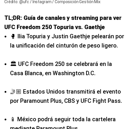
Crédito: @ufc / Instagram / Composición Gestión Mix
TL;DR: Guía de canales y streaming para ver
UFC Freedom 250 Topuria vs. Gaethje
🥊 Ilia Topuria y Justin Gaethje pelearán por
la unificación del cinturón de peso ligero.
🏛️ UFC Freedom 250 se celebrará en la
Casa Blanca, en Washington D.C.
🤳🏼 Estados Unidos transmitirá el evento
por Paramount Plus, CBS y UFC Fight Pass.
📱 México podrá seguir toda la cartelera
mediante Paramount Plus.