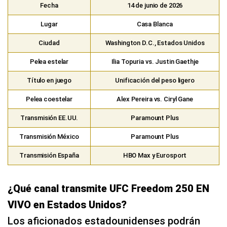
Fecha
14 de junio de 2026
Lugar
Casa Blanca
Ciudad
Washington D.C., Estados Unidos
Pelea estelar
Ilia Topuria vs. Justin Gaethje
Título en juego
Unificación del peso ligero
Pelea coestelar
Alex Pereira vs. Ciryl Gane
Transmisión EE.UU.
Paramount Plus
Transmisión México
Paramount Plus
Transmisión España
HBO Max y Eurosport
¿Qué canal transmite UFC Freedom 250 EN
VIVO en Estados Unidos?
Los aficionados estadounidenses podrán