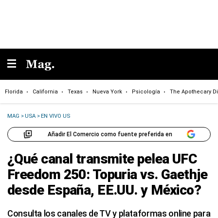
Florida
California
Texas
Nueva York
Psicología
The Apothecary Di
MAG
>
USA
>
EN VIVO US
Añadir El Comercio como fuente preferida en
¿Qué canal transmite pelea UFC
Freedom 250: Topuria vs. Gaethje
desde España, EE.UU. y México?
Consulta los canales de TV y plataformas online para