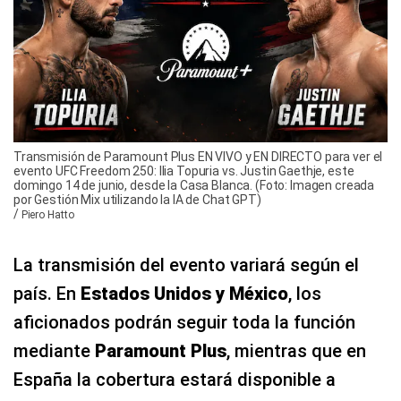
Transmisión de Paramount Plus EN VIVO y EN DIRECTO para ver el
evento UFC Freedom 250: Ilia Topuria vs. Justin Gaethje, este
domingo 14 de junio, desde la Casa Blanca. (Foto: Imagen creada
por Gestión Mix utilizando la IA de Chat GPT)
/
Piero Hatto
La transmisión del evento variará según el
país. En
Estados Unidos y México
, los
aficionados podrán seguir toda la función
mediante
Paramount Plus
, mientras que en
España la cobertura estará disponible a