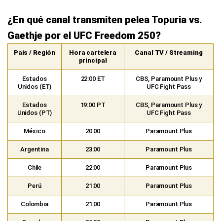
¿En qué canal transmiten pelea Topuria vs.
Gaethje por el UFC Freedom 250?
País / Región
Hora cartelera
Canal TV / Streaming
principal
Estados
22:00 ET
CBS, Paramount Plus y
Unidos (ET)
UFC Fight Pass
Estados
19:00 PT
CBS, Paramount Plus y
Unidos (PT)
UFC Fight Pass
México
20:00
Paramount Plus
Argentina
23:00
Paramount Plus
Chile
22:00
Paramount Plus
Perú
21:00
Paramount Plus
Colombia
21:00
Paramount Plus