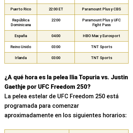
Puerto Rico
22:00 ET
Paramount Plus y CBS
República
22:00
Paramount Plus y UFC
Dominicana
Fight Pass
España
04:00
HBO Max y Eurosport
Reino Unido
03:00
TNT Sports
Irlanda
03:00
TNT Sports
¿A qué hora es la pelea Ilia Topuria vs. Justin
Gaethje por UFC Freedom 250?
La pelea estelar de UFC Freedom 250 está
programada para comenzar
aproximadamente en los siguientes horarios: