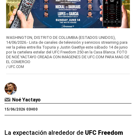
WASHINGTON, DISTRITO DE COLUMBIA (ESTADOS UNIDOS),
14/06/2026.- Lista de canales de televisión y servicios streaming para
ver la pelea entre Ilia Topuria y Justin Gaethje este sábado 14 de junio
por la cartelera estelar del UFC Freedom 250 en la Casa Blanca. FOTO
DE NOÉ YACTAYO CREADA CON IMÁGENES DE UFC.COM PARA MAG DE
EL COMERCIO
/
UFC.COM
Noé Yactayo
15/06/2026 03H00
La expectación alrededor de
UFC Freedom