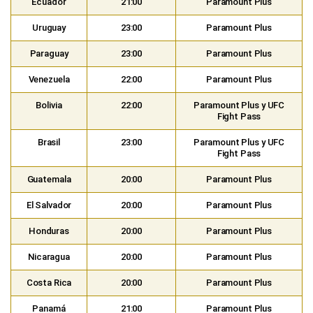
Ecuador
21:00
Paramount Plus
Uruguay
23:00
Paramount Plus
Paraguay
23:00
Paramount Plus
Venezuela
22:00
Paramount Plus
Bolivia
22:00
Paramount Plus y UFC
Fight Pass
Brasil
23:00
Paramount Plus y UFC
Fight Pass
Guatemala
20:00
Paramount Plus
El Salvador
20:00
Paramount Plus
Honduras
20:00
Paramount Plus
Nicaragua
20:00
Paramount Plus
Costa Rica
20:00
Paramount Plus
Panamá
21:00
Paramount Plus