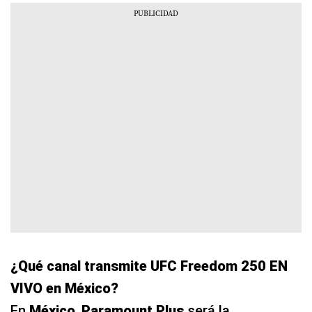
¿Qué canal transmite UFC Freedom 250 EN
VIVO en México?
En
México
,
Paramount Plus
será la