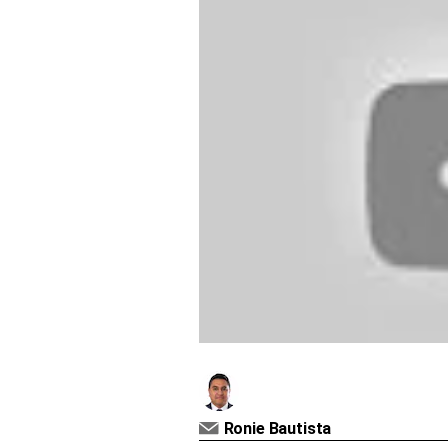
Derechos
Arco
Política
De
Cookies
Ronie Bautista