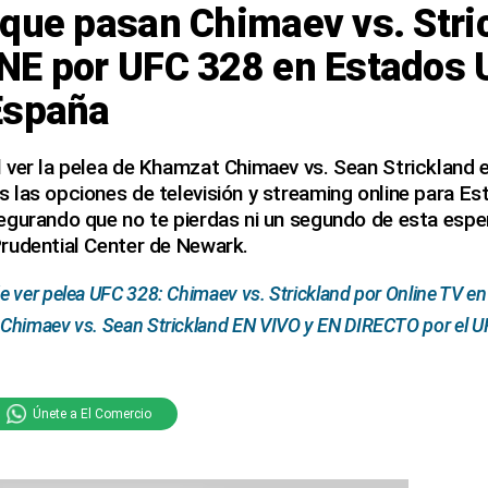
s que pasan Chimaev vs. Str
NE por UFC 328 en Estados 
España
ver la pelea de Khamzat Chimaev vs. Sean Strickland e
las opciones de televisión y streaming online para Es
gurando que no te pierdas ni un segundo de esta esper
rudential Center de Newark.
 ver pelea UFC 328: Chimaev vs. Strickland por Online TV en
himaev vs. Sean Strickland EN VIVO y EN DIRECTO por el UF
Únete a El Comercio