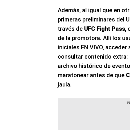
Además, al igual que en ot
primeras preliminares del 
través de
UFC Fight Pass
, 
de la promotora. Allí los u
iniciales EN VIVO, acceder
consultar contenido extra: p
archivo histórico de evento
maratonear antes de que
C
jaula.​​