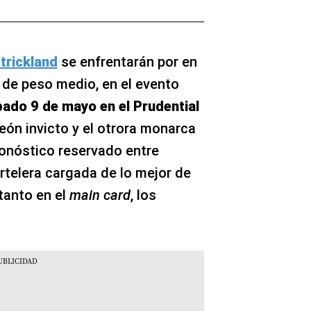
trickland
se enfrentarán por en
 de peso medio, en el evento
ado 9 de mayo en el Prudential
eón invicto y el otrora monarca
onóstico reservado entre
rtelera cargada de lo mejor de
tanto en el
main card
, los