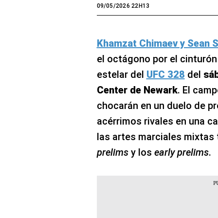
09/05/2026 22H13
Khamzat Chimaev y Sean S
el octágono por el cinturón
estelar del
UFC 328
del
sáb
Center de Newark
. El camp
chocarán en un duelo de pr
acérrimos rivales en una ca
las artes marciales mixtas 
prelims
y los
early prelims
.