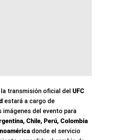
la transmisión oficial del
UFC
d
estará a cargo de
las imágenes del evento para
gentina, Chile, Perú, Colombia
tinoamérica
donde el servicio