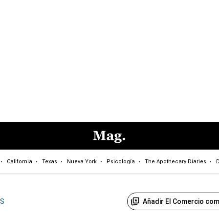
California
Texas
Nueva York
Psicología
The Apothecary Diaries
D
Añadir El Comercio com
US