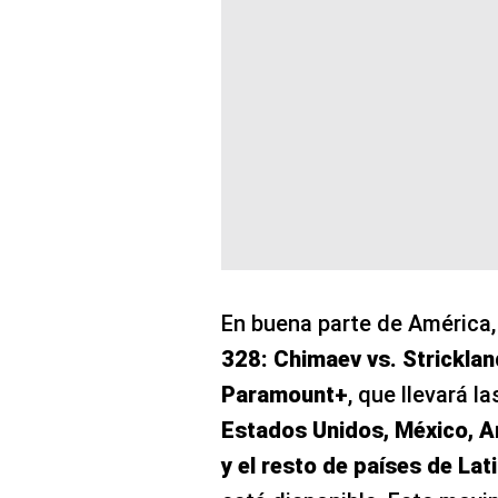
En buena parte de América, 
328: Chimaev vs. Stricklan
Paramount+
, que llevará 
Estados Unidos, México, Ar
y el resto de países de La