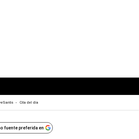
eSantis
Cita del día
o fuente preferida en