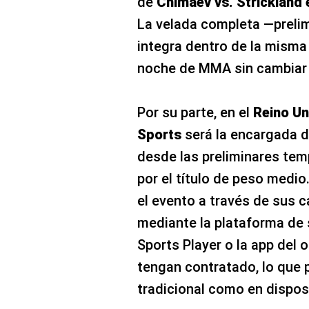
de
Chimaev vs. Strickland e
La velada completa —prelim
integra dentro de la misma a
noche de MMA sin cambiar 
Por su parte, en el
Reino Un
Sports
será la encargada de
desde las preliminares tem
por el título de peso medio
el evento a través de sus c
mediante la plataforma de
Sports Player o la app del 
tengan contratado, lo que 
tradicional como en dispos