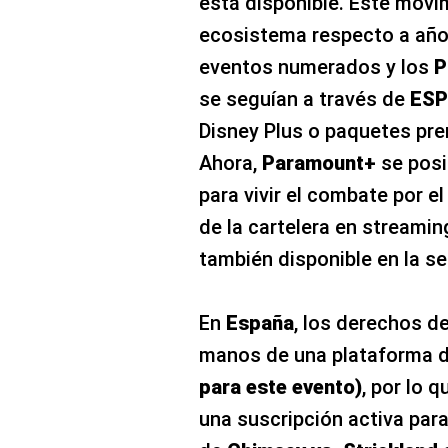
está disponible. Este movi
ecosistema respecto a años
eventos numerados y los
P
se seguían a través de
ES
Disney Plus o paquetes pr
Ahora,
Paramount+
se posi
para vivir el combate por el
de la cartelera en streamin
también disponible en la s
En
España
, los derechos d
manos de una plataforma 
para este evento)
, por lo 
una suscripción activa para