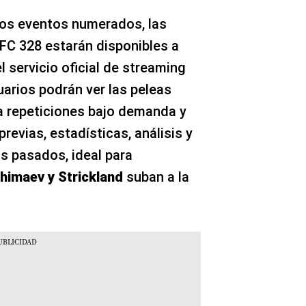
ros eventos numerados, las
UFC 328 estarán disponibles a
el servicio oficial de streaming
suarios podrán ver las peleas
 a repeticiones bajo demanda y
revias, estadísticas, análisis y
s pasados, ideal para
himaev y Strickland
suban a la