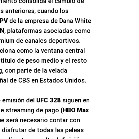
miento consolida el cambio de
 anteriores, cuando los
PV
de la empresa de Dana White
PN
, plataformas asociadas como
emium de canales deportivos.
ciona como la ventana central
 título de peso medio y el resto
g, con parte de la velada
eñal de CBS en Estados Unidos.
e emisión del
UFC 328
siguen en
de streaming de pago
(HBO Max
que será necesario contar con
 disfrutar de todas las peleas