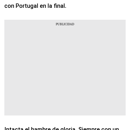
con Portugal en la final.
Intacta el hambre de gloria. Siempre con un