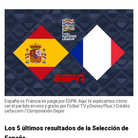
España vs. Francia se juega por ESPN. Aquí te explicamos cómo
ver el partido en vivo y gratis por Fútbol TV y Disney Plus. | Crédito:
uefa.com / Composición Depor
Los 5 últimos resultados de la Selección de
España
Así llega la selección de España para jugar la
semifinal de la UEFA Nations League ante
Francia.