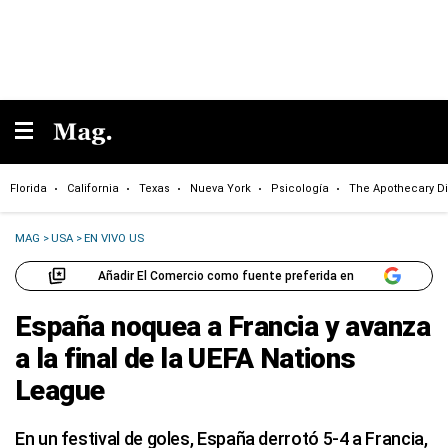
Florida
California
Texas
Nueva York
Psicología
The Apothecary Di
MAG
>
USA
>
EN VIVO US
Añadir El Comercio como fuente preferida en
España noquea a Francia y avanza
a la final de la UEFA Nations
League
En un festival de goles, España derrotó 5-4 a Francia,