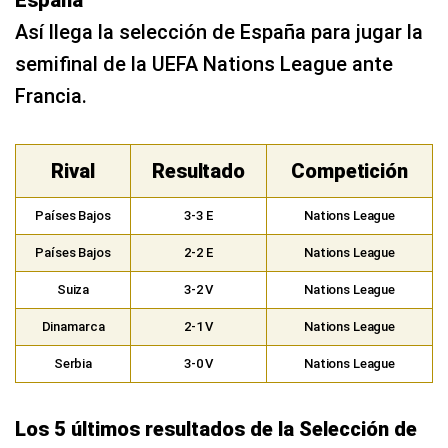
Rival
Resultado
Competición
Países Bajos
3-3 E
Nations League
Países Bajos
2-2 E
Nations League
Suiza
3-2 V
Nations League
Dinamarca
2-1 V
Nations League
Serbia
3-0 V
Nations League
Los 5 últimos resultados de la Selección de
Francia
Así llega la Selección de Francia para
disputar el partido ante España por la
semifinal de la UEA Nations League