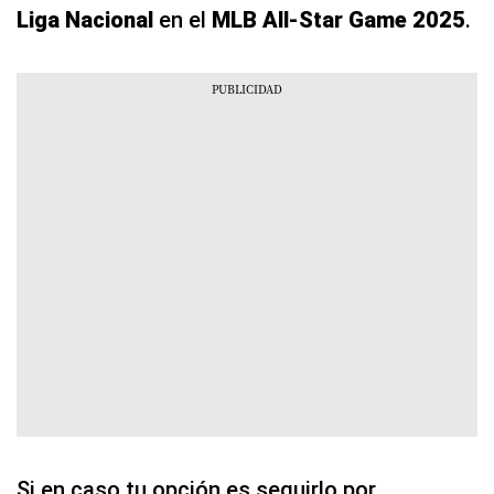
Liga Nacional
en el
MLB All-Star Game 2025
.
Si en caso tu opción es seguirlo por