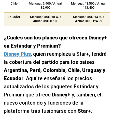
Chile
Mensual: 9.900 / Anual:
Mensual: 13.500 / Anual:
82.900
113.400
Ecuador
Mensual: USD 10.49 /
Mensual: USD 14.99 /
Anual: USD 87.00
Anual: USD 124.99
¿Cuáles son los planes que ofrecen Disney+
en Estándar y Premium?
Disney Plus
, quien reemplaza a Star+, tendrá
la cobertura del partido para los países
Argentina, Perú, Colombia, Chile, Uruguay y
Ecuador
. Aquí te enseñaré los precios
actualizados de los paquetes Estándar y
Premium que ofrece
Disney+
y, también, el
nuevo contenido y funciones de la
plataforma tras fusionarse con
Star+
.