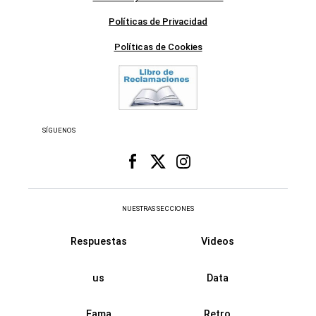
Políticas de Privacidad
Políticas de Cookies
SÍGUENOS
NUESTRAS SECCIONES
Respuestas
Videos
us
Data
Fama
Retro