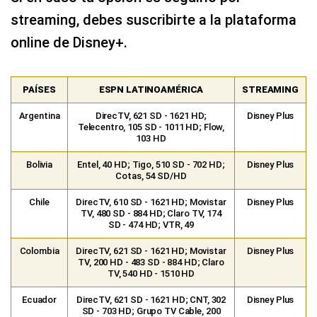
streaming, debes suscribirte a la plataforma
online de Disney+.
PAÍSES
ESPN LATINOAMÉRICA
STREAMING
Argentina
DirecTV, 621 SD - 1621 HD;
Disney Plus
Telecentro, 105 SD - 1011 HD; Flow,
103 HD
Bolivia
Entel, 40 HD; Tigo, 510 SD - 702 HD;
Disney Plus
Cotas, 54 SD/HD
Chile
DirecTV, 610 SD - 1621 HD; Movistar
Disney Plus
TV, 480 SD - 884 HD; Claro TV, 174
SD - 474 HD; VTR, 49
Colombia
DirecTV, 621 SD - 1621 HD; Movistar
Disney Plus
TV, 200 HD - 483 SD - 884 HD; Claro
TV, 540 HD - 1510 HD
Ecuador
DirecTV, 621 SD - 1621 HD; CNT, 302
Disney Plus
SD - 703 HD; Grupo TV Cable, 200