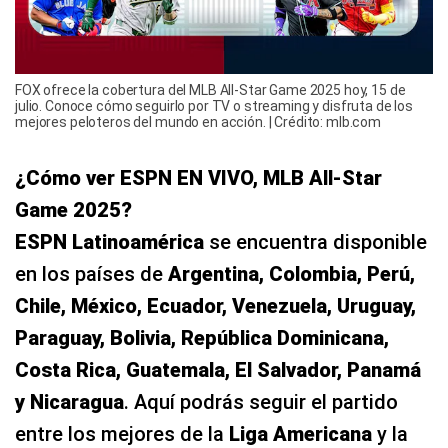
FOX ofrece la cobertura del MLB All-Star Game 2025 hoy, 15 de
julio. Conoce cómo seguirlo por TV o streaming y disfruta de los
mejores peloteros del mundo en acción. | Crédito: mlb.com
¿Cómo ver ESPN EN VIVO, MLB All-Star
Game 2025?
ESPN Latinoamérica
se encuentra disponible
en los países de
Argentina, Colombia, Perú,
Chile, México, Ecuador, Venezuela, Uruguay,
Paraguay, Bolivia, República Dominicana,
Costa Rica, Guatemala, El Salvador, Panamá
y Nicaragua
. Aquí podrás seguir el partido
entre los mejores de la
Liga Americana
y la