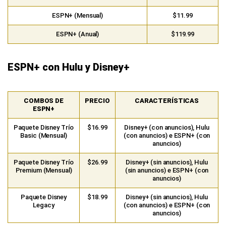
ESPN+ (Mensual)
$11.99
ESPN+ (Anual)
$119.99
ESPN+ con Hulu y Disney+
COMBOS DE
PRECIO
CARACTERÍSTICAS
ESPN+
Paquete Disney Trío
$16.99
Disney+ (con anuncios), Hulu
Basic (Mensual)
(con anuncios) e ESPN+ (con
anuncios)
Paquete Disney Trío
$26.99
Disney+ (sin anuncios), Hulu
Premium (Mensual)
(sin anuncios) e ESPN+ (con
anuncios)
Paquete Disney
$18.99
Disney+ (sin anuncios), Hulu
Legacy
(con anuncios) e ESPN+ (con
anuncios)