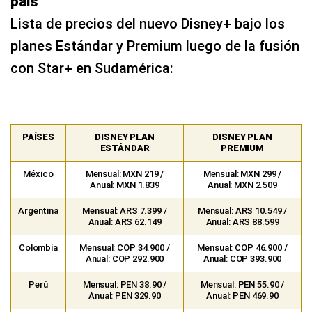
país
Lista de precios del nuevo Disney+ bajo los
planes Estándar y Premium luego de la fusión
con Star+ en Sudamérica:
PAÍSES
DISNEY PLAN
DISNEY PLAN
ESTÁNDAR
PREMIUM
México
Mensual: MXN 219 /
Mensual: MXN 299 /
Anual: MXN 1.839
Anual: MXN 2.509
Argentina
Mensual: ARS 7.399 /
Mensual: ARS 10.549 /
Anual: ARS 62.149
Anual: ARS 88.599
Colombia
Mensual: COP 34.900 /
Mensual: COP 46.900 /
Anual: COP 292.900
Anual: COP 393.900
Perú
Mensual: PEN 38.90 /
Mensual: PEN 55.90 /
Anual: PEN 329.90
Anual: PEN 469.90