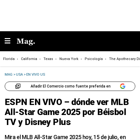
Florida
California
Texas
Nueva York
Psicología
The Apothecary Di
MAG
>
USA
>
EN VIVO US
Añadir El Comercio como fuente preferida en
ESPN EN VIVO – dónde ver MLB
All-Star Game 2025 por Béisbol
TV y Disney Plus
Mira el MLB All-Star Game 2025 hoy, 15 de julio, en