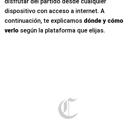
disfrutar del partido desde cualquier
dispositivo con acceso a internet. A
continuación, te explicamos
dónde y cómo
verlo
según la plataforma que elijas.
Peñarol y Racing se enfrentan en la Copa Libertadores 2025, con