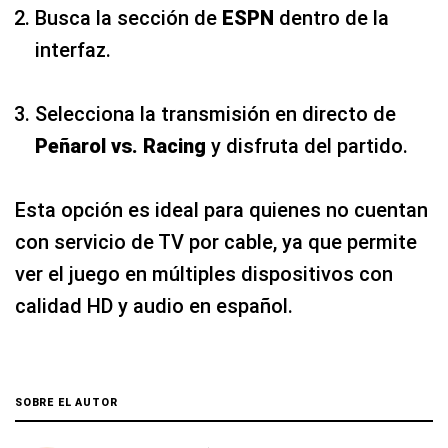
Peñarol vs. Racing
y disfruta del partido.
Esta opción es ideal para quienes no cuentan
con servicio de TV por cable, ya que permite
ver el juego en múltiples dispositivos con
calidad HD y audio en español.
SOBRE EL AUTOR
Andrés Manrique
Periodista y redactor en el Núcleo de Audiencias del Grupo El
Comercio. Anteriormente trabajé en los diarios El Bocón y Depor.
Tengo experiencia en medios impresos y digitales, escribiendo sobre
deportes, actualidad, tendencias, videojuegos y tecnología.