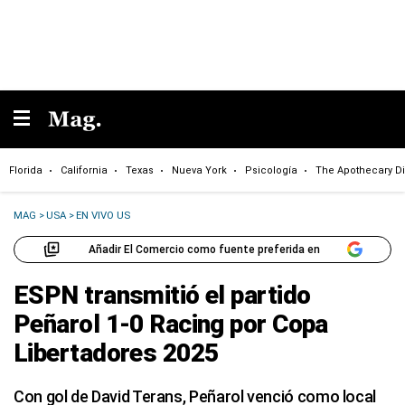
Florida
California
Texas
Nueva York
Psicología
The Apothecary Di
MAG
>
USA
>
EN VIVO US
Añadir El Comercio como fuente preferida en
ESPN transmitió el partido
Peñarol 1-0 Racing por Copa
Libertadores 2025
Con gol de David Terans, Peñarol venció como local