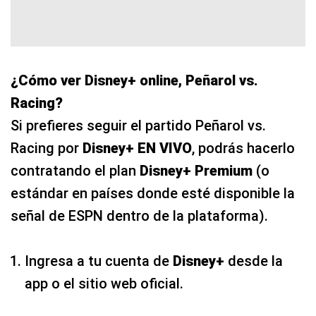
Racing?
Si prefieres seguir el partido Peñarol vs.
Racing por
Disney+ EN VIVO
, podrás hacerlo
contratando el plan
Disney+ Premium
(o
estándar en países donde esté disponible la
señal de ESPN dentro de la plataforma).
Ingresa a tu cuenta de
Disney+
desde la
app o el sitio web oficial.
Busca la sección de
ESPN
dentro de la
interfaz.
Selecciona la transmisión en directo de