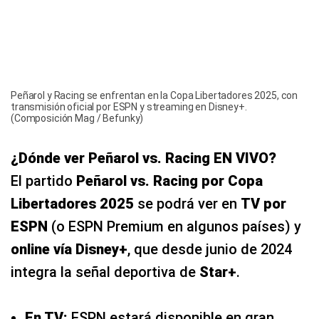
transmisión oficial por ESPN y streaming en Disney+.
(Composición Mag / Befunky)
¿Dónde ver Peñarol vs. Racing EN VIVO?
El partido
Peñarol vs. Racing por Copa
Libertadores 2025
se podrá ver en
TV por
ESPN
(o ESPN Premium en algunos países) y
online vía Disney+
, que desde junio de 2024
integra la señal deportiva de
Star+
.
En TV:
ESPN estará disponible en gran
parte de Sudamérica, con variaciones
según la región.
En streaming:
Disney+ transmitirá el