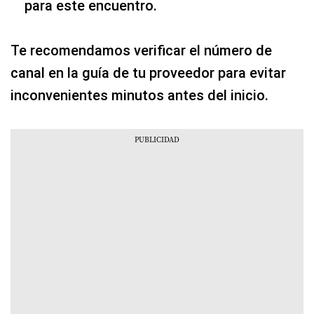
¿Cómo ver Disney+ online, Peñarol vs.