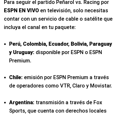
Perú, Colombia, Ecuador, Bolivia, Paraguay
y Uruguay:
disponible por ESPN o ESPN
Premium.
Chile:
emisión por ESPN Premium a través
de operadores como VTR, Claro y Movistar.
Argentina:
transmisión a través de Fox
Sports, que cuenta con derechos locales
para este encuentro.
Te recomendamos verificar el número de
canal en la guía de tu proveedor para evitar
inconvenientes minutos antes del inicio.