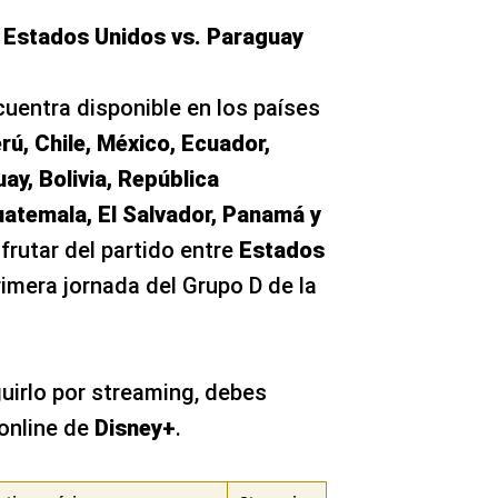
 Estados Unidos vs. Paraguay
uentra disponible en los países
rú, Chile, México, Ecuador,
ay, Bolivia, República
uatemala, El Salvador, Panamá y
frutar del partido entre
Estados
rimera jornada del Grupo D de la
uirlo por streaming, debes
 online de
Disney+
.