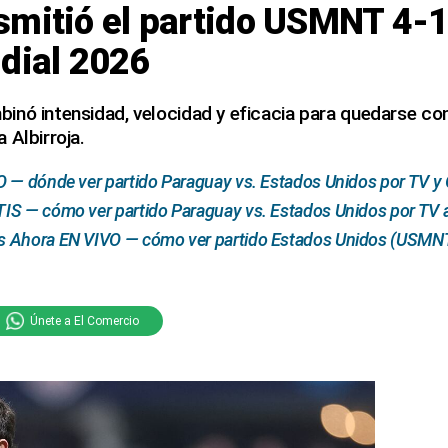
smitió el partido USMNT 4-
dial 2026
nó intensidad, velocidad y eficacia para quedarse con
 Albirroja.
 — dónde ver partido Paraguay vs. Estados Unidos por TV y 
S — cómo ver partido Paraguay vs. Estados Unidos por TV ab
 Ahora EN VIVO — cómo ver partido Estados Unidos (USMNT
Únete a El Comercio