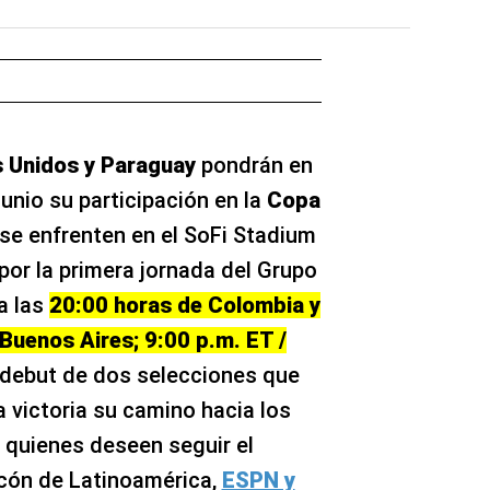
 Unidos y Paraguay
pondrán en
unio su participación en la
Copa
e enfrenten en el SoFi Stadium
 por la primera jornada del Grupo
a las
20:00 horas de Colombia y
Buenos Aires; 9:00 p.m. ET /
 debut de dos selecciones que
 victoria su camino hacia los
a quienes deseen seguir el
ncón de Latinoamérica,
ESPN y