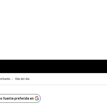
eSantis
Cita del día
o fuente preferida en