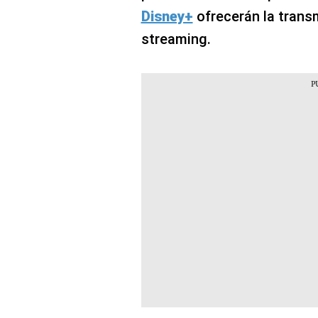
Disney+
ofrecerán la transm
streaming.