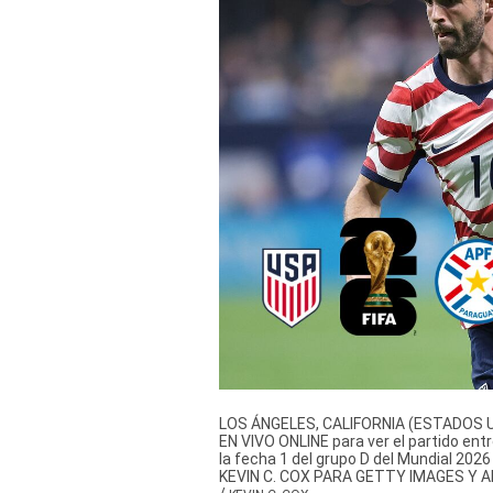
Derechos
Arco
Política
De
Cookies
LOS ÁNGELES, CALIFORNIA (ESTADOS UNI
EN VIVO ONLINE para ver el partido ent
la fecha 1 del grupo D del Mundial 2026
KEVIN C. COX PARA GETTY IMAGES Y A