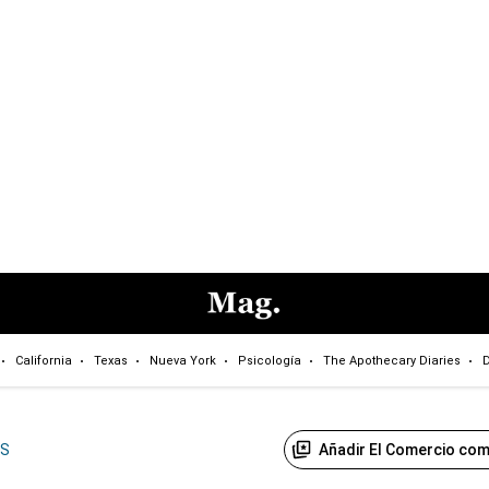
California
Texas
Nueva York
Psicología
The Apothecary Diaries
D
Añadir El Comercio com
US