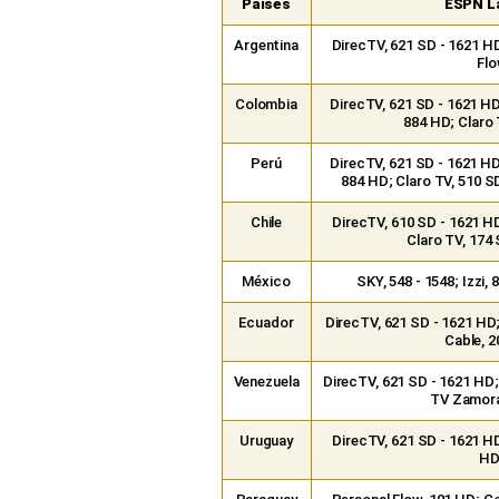
Países
ESPN L
Argentina
DirecTV, 621 SD - 1621 HD
Flo
Colombia
DirecTV, 621 SD - 1621 HD
884 HD; Claro 
Perú
DirecTV, 621 SD - 1621 HD
884 HD; Claro TV, 510 S
Chile
DirecTV, 610 SD - 1621 HD
Claro TV, 174 
México
SKY, 548 - 1548; Izzi, 
Ecuador
DirecTV, 621 SD - 1621 HD
Cable, 2
Venezuela
DirecTV, 621 SD - 1621 HD;
TV Zamora
Uruguay
DirecTV, 621 SD - 1621 HD
HD