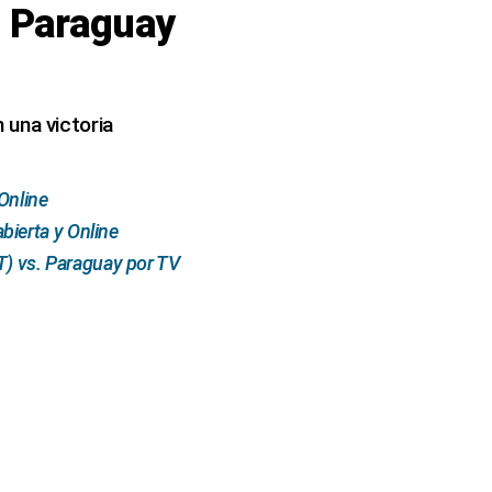
1 Paraguay
 una victoria
Online
ierta y Online
) vs. Paraguay por TV