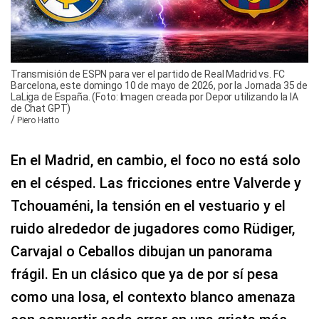
Transmisión de ESPN para ver el partido de Real Madrid vs. FC
Barcelona, este domingo 10 de mayo de 2026, por la Jornada 35 de
LaLiga de España. (Foto: Imagen creada por Depor utilizando la IA
de Chat GPT)
/
Piero Hatto
En el Madrid, en cambio, el foco no está solo
en el césped. Las fricciones entre Valverde y
Tchouaméni, la tensión en el vestuario y el
ruido alrededor de jugadores como Rüdiger,
Carvajal o Ceballos dibujan un panorama
frágil. En un clásico que ya de por sí pesa
como una losa, el contexto blanco amenaza