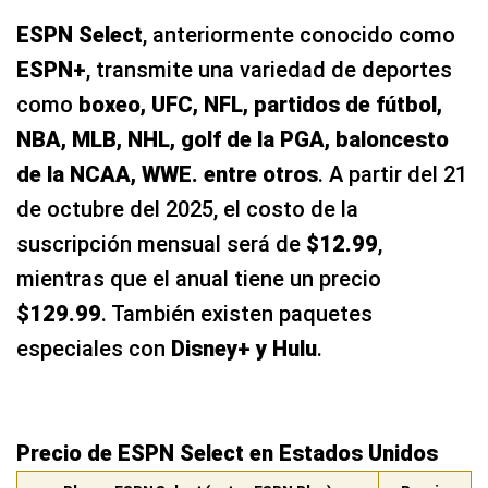
de la NCAA, WWE. entre otros
. A partir del 21
de octubre del 2025, el costo de la
suscripción mensual será de
$12.99
,
mientras que el anual tiene un precio
$129.99
. También existen paquetes
especiales con
Disney+ y Hulu
.
Precio de ESPN Select en Estados Unidos
Planes ESPN Select (antes ESPN Plus)
Precio
ESPN Select (Mensual)
$12.99
ESPN Select (Anual)
$129.99