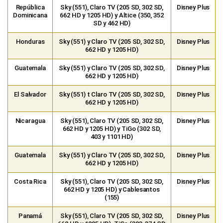
Guatemala
Sky (551) y Claro TV (205 SD, 302 SD,
Disney Plus
662 HD y 1205 HD)
El Salvador
Sky (551) t Claro TV (205 SD, 302 SD,
Disney Plus
662 HD y 1205 HD)
Nicaragua
Sky (551), Claro TV (205 SD, 302 SD,
Disney Plus
662 HD y 1205 HD) y TiGo (302 SD,
403 y 1101 HD)
Guatemala
Sky (551) y Claro TV (205 SD, 302 SD,
Disney Plus
662 HD y 1205 HD)
Costa Rica
Sky (551), Claro TV (205 SD, 302 SD,
Disney Plus
662 HD y 1205 HD) y Cablesantos
(155)
Panamá
Sky (551), Claro TV (205 SD, 302 SD,
Disney Plus
662 HD y 1205 HD), TiGo (303, 374 SD
y 1374 HD) y +Móvil (252 HD)
¿Dónde ver Disney+ Premium EN VIVO, FC
Barcelona vs. Real Madrid por LaLiga 2026?