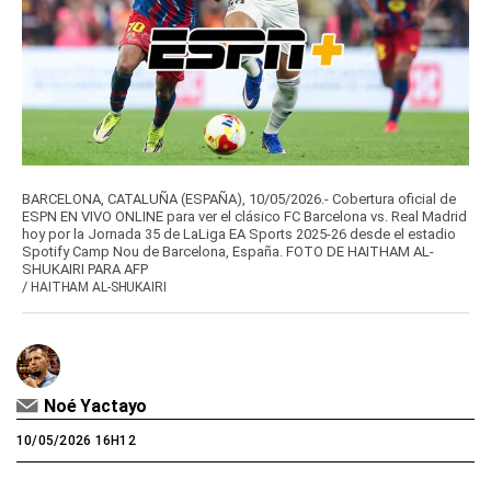
BARCELONA, CATALUÑA (ESPAÑA), 10/05/2026.- Cobertura oficial de
ESPN EN VIVO ONLINE para ver el clásico FC Barcelona vs. Real Madrid
hoy por la Jornada 35 de LaLiga EA Sports 2025-26 desde el estadio
Spotify Camp Nou de Barcelona, España. FOTO DE HAITHAM AL-
SHUKAIRI PARA AFP
/
HAITHAM AL-SHUKAIRI
Noé Yactayo
10/05/2026 16H12