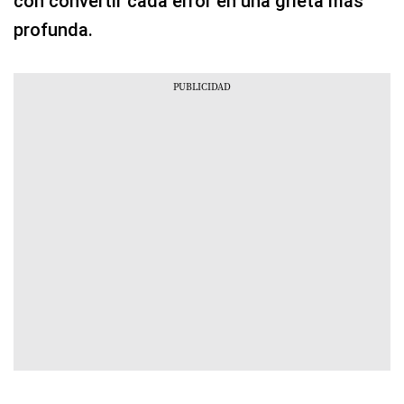
con convertir cada error en una grieta más
profunda.