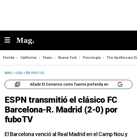
Florida
California
Texas
Nueva York
Psicología
The Apothecary Di
MAG
>
USA
>
EN VIVO US
Añadir El Comercio como fuente preferida en
ESPN transmitió el clásico FC
Barcelona-R. Madrid (2-0) por
fuboTV
El Barcelona venció al Real Madrid en el Camp Nou y