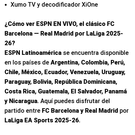
26?
ESPN Latinoamérica
se encuentra disponible
en los países de
Argentina, Colombia, Perú,
Chile, México, Ecuador, Venezuela, Uruguay,
Paraguay, Bolivia, República Dominicana,
Costa Rica, Guatemala, El Salvador, Panamá
y Nicaragua
. Aquí puedes disfrutar del
partido entre
FC Barcelona y Real Madrid
por
LaLiga EA Sports 2025-26
.
Si en caso tu opción es seguirlo por
streaming, debes suscribirte a la plataforma
online de
Disney+
.