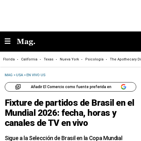
Florida
California
Texas
Nueva York
Psicología
The Apothecary Di
MAG
>
USA
>
EN VIVO US
Añadir El Comercio como fuente preferida en
Fixture de partidos de Brasil en el
Mundial 2026: fecha, horas y
canales de TV en vivo
Sigue a la Selección de Brasil en la Copa Mundial