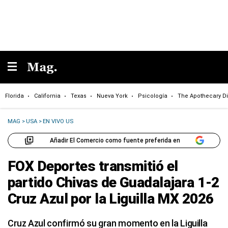
Florida
California
Texas
Nueva York
Psicología
The Apothecary Di
MAG
>
USA
>
EN VIVO US
Añadir El Comercio como fuente preferida en
FOX Deportes transmitió el
partido Chivas de Guadalajara 1-2
Cruz Azul por la Liguilla MX 2026
Cruz Azul confirmó su gran momento en la Liguilla