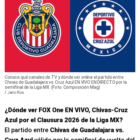
Conoce qué canales de TV y dónde ver online el partido entre
Chivas de Guadalajara vs. Cruz Azul EN VIVO EN DIRECTO por la
semifinal de la Liga MX. (Foto: Composición Mag)
/
Jairo Rúa
¿Dónde ver FOX One EN VIVO, Chivas-Cruz
Azul por el Clausura 2026 de la Liga MX?
El partido entre
Chivas de Guadalajara vs.
Cruz Azul
válido por la semifinal de vuelta del