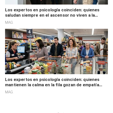
Los expertos en psicología coinciden: quienes
saludan siempre en el ascensor no viven a la
defensiva y tienen apertura social
MAG.
Los expertos en psicología coinciden: quienes
mantienen la calma en la fila gozan de empatía
cognitiva, gratitud y no solo tienen autocontrol
MAG.