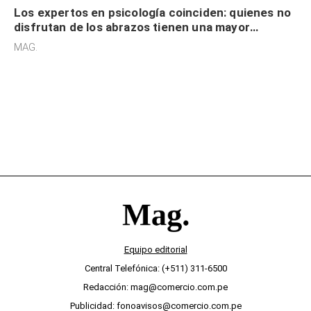
Los expertos en psicología coinciden: quienes no
disfrutan de los abrazos tienen una mayor
sensibilidad a los estímulos físicos y no es por
MAG.
desinterés
Equipo editorial
Central Telefónica: (+511) 311-6500
Redacción: mag@comercio.com.pe
Publicidad: fonoavisos@comercio.com.pe