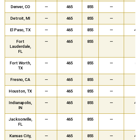
Denver, CO
—
465
855
—
—
Detroit, MI
—
465
855
—
—
El Paso, TX
—
465
855
—
44
Fort
—
465
855
—
—
Lauderdale,
FL
Fort Worth,
—
465
855
—
59
TX
Fresno, CA
—
465
855
—
—
Houston, TX
—
465
855
—
—
Indianapolis,
—
465
855
—
43
IN
Jacksonville,
—
465
855
—
—
FL
Kansas City,
—
465
855
—
44