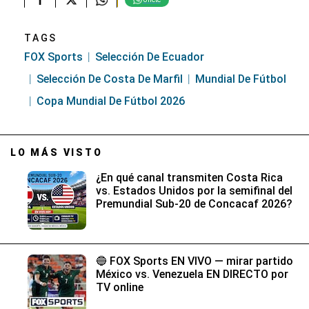
TAGS
FOX Sports
Selección De Ecuador
Selección De Costa De Marfil
Mundial De Fútbol
Copa Mundial De Fútbol 2026
LO MÁS VISTO
¿En qué canal transmiten Costa Rica
vs. Estados Unidos por la semifinal del
Premundial Sub-20 de Concacaf 2026?
🔵 FOX Sports EN VIVO — mirar partido
México vs. Venezuela EN DIRECTO por
TV online