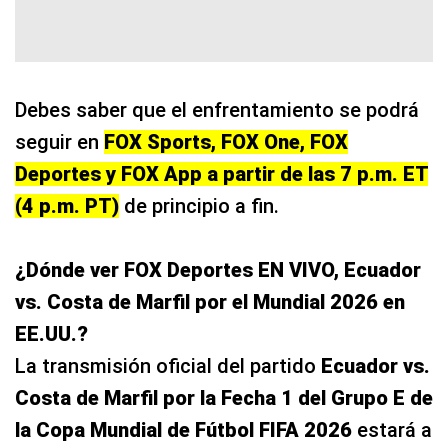
Debes saber que el enfrentamiento se podrá
seguir en
FOX Sports, FOX One, FOX
Deportes y FOX App a partir de las 7 p.m. ET
(4 p.m. PT)
de principio a fin.
¿Dónde ver FOX Deportes EN VIVO, Ecuador
vs. Costa de Marfil por el Mundial 2026 en
EE.UU.?
La transmisión oficial del partido
Ecuador vs.
Costa de Marfil por la Fecha 1 del Grupo E de
la Copa Mundial de Fútbol FIFA 2026
estará a