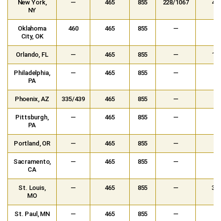
New York,
—
465
855
228/1067
44
NY
Oklahoma
460
465
855
—
—
City, OK
Orlando, FL
—
465
855
—
18
Philadelphia,
—
465
855
—
—
PA
Phoenix, AZ
335/439
465
855
—
—
Pittsburgh,
—
465
855
—
—
PA
Portland, OR
—
465
855
—
—
Sacramento,
—
465
855
—
—
CA
St. Louis,
—
465
855
—
32
MO
St. Paul, MN
—
465
855
—
—