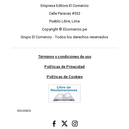
Empresa Editora El Comercio
Calle Paracas #532
Pueblo Libre, Lima
Copyright © Elcomercio.pe
Grupo El Comercio - Todos los derechos reservados
Términos y condiciones de uso
Políticas de Privacidad
Políticas de Cookies
SÍGUENOS