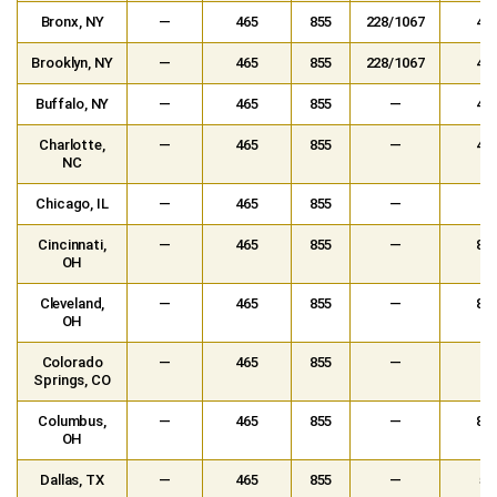
Bronx, NY
—
465
855
228/1067
44
Brooklyn, NY
—
465
855
228/1067
44
Buffalo, NY
—
465
855
—
44
Charlotte,
—
465
855
—
44
NC
Chicago, IL
—
465
855
—
—
Cincinnati,
—
465
855
—
81
OH
Cleveland,
—
465
855
—
81
OH
Colorado
—
465
855
—
—
Springs, CO
Columbus,
—
465
855
—
81
OH
Dallas, TX
—
465
855
—
59