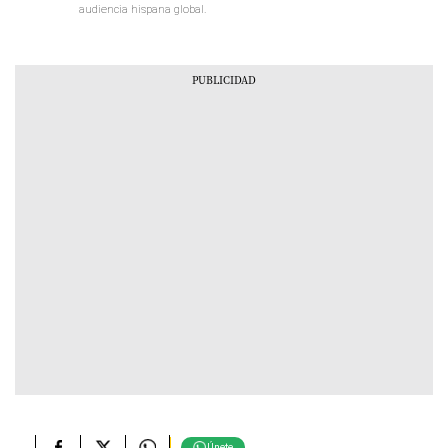
audiencia hispana global.
Únete