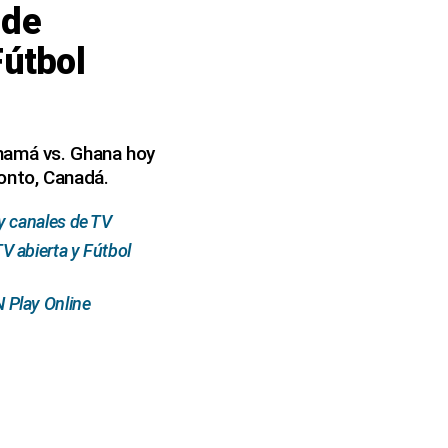
 de
útbol
anamá vs. Ghana hoy
ronto, Canadá.
y canales de TV
 abierta y Fútbol
 Play Online