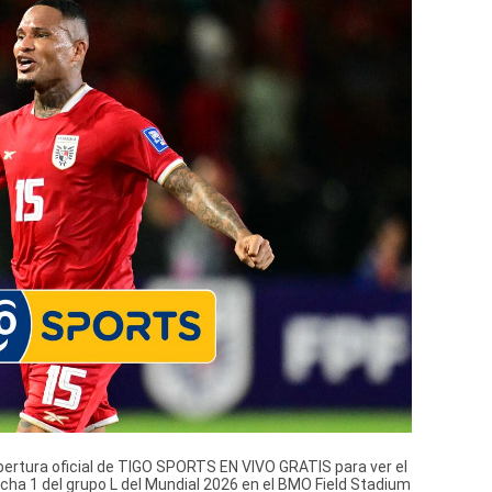
tura oficial de TIGO SPORTS EN VIVO GRATIS para ver el
cha 1 del grupo L del Mundial 2026 en el BMO Field Stadium