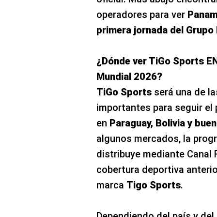
operadores para ver
Panamá
primera jornada del Grupo 
¿Dónde ver TiGo Sports EN
Mundial 2026?
TiGo Sports
será una de la
importantes para seguir el 
en
Paraguay, Bolivia y bue
algunos mercados, la prog
distribuye mediante Canal 
cobertura deportiva anteri
marca
Tigo Sports
.
Dependiendo del país y del