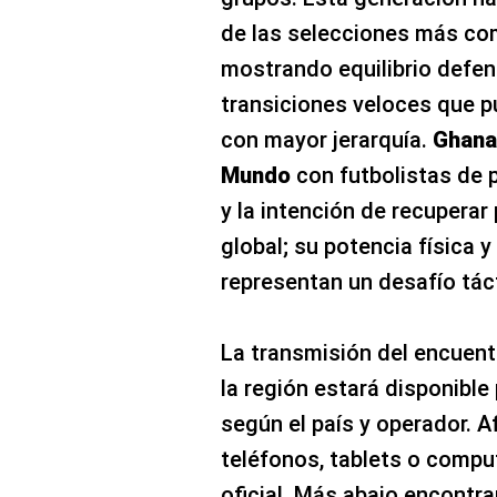
de las selecciones más co
mostrando equilibrio defen
transiciones veloces que p
con mayor jerarquía.
Ghana
Mundo
con futbolistas de 
y la intención de recupera
global; su potencia física 
representan un desafío táct
La transmisión del encuen
la región estará disponible
según el país y operador. 
teléfonos, tablets o compu
oficial. Más abajo encontr