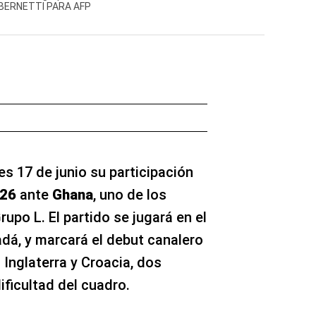
 BERNETTI PARA AFP
es 17 de junio su participación
026
ante
Ghana
, uno de los
upo L. El partido se jugará en el
dá, y marcará el debut canalero
Inglaterra y Croacia, dos
ificultad del cuadro.