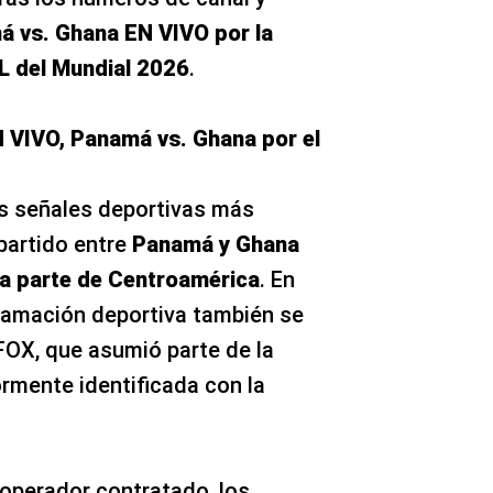
 vs. Ghana EN VIVO por la
L del Mundial 2026
.
 VIVO, Panamá vs. Ghana por el
s señales deportivas más
partido entre
Panamá y Ghana
na parte de Centroamérica
. En
ramación deportiva también se
FOX, que asumió parte de la
ormente identificada con la
 operador contratado, los