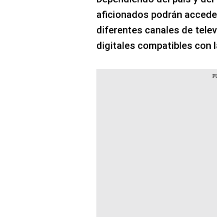
aficionados podrán acceder
diferentes canales de tele
digitales compatibles con l