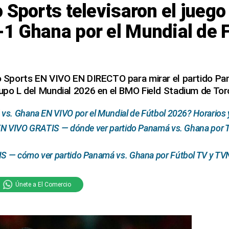
 Sports televisaron el juego
1 Ghana por el Mundial de F
iGo Sports EN VIVO EN DIRECTO para mirar el partido P
rupo L del Mundial 2026 en el BMO Field Stadium de To
s. Ghana EN VIVO por el Mundial de Fútbol 2026? Horarios 
EN VIVO GRATIS — dónde ver partido Panamá vs. Ghana por TV
 — cómo ver partido Panamá vs. Ghana por Fútbol TV y TVN
Únete a El Comercio