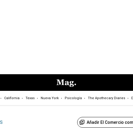
California
Texas
Nueva York
Psicología
The Apothecary Diaries
D
Añadir El Comercio com
US