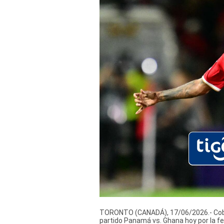
Derechos
Arco
Política
De
Cookies
TORONTO (CANADÁ), 17/06/2026.- Cober
partido Panamá vs. Ghana hoy por la fe