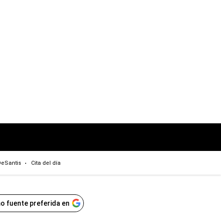
eSantis
Cita del día
o fuente preferida en