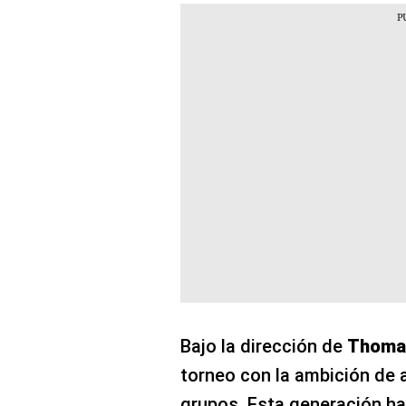
Bajo la dirección de
Thomas
torneo con la ambición de a
grupos. Esta generación ha