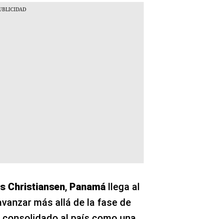
 Christiansen
,
Panamá
llega al
vanzar más allá de la fase de
 consolidado al país como una