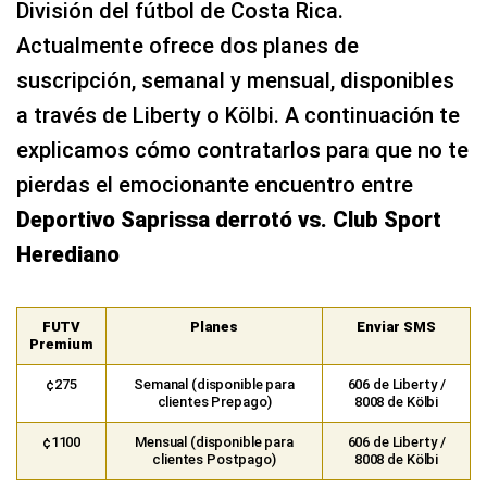
División del fútbol de Costa Rica.
Actualmente ofrece dos planes de
suscripción, semanal y mensual, disponibles
a través de Liberty o Kölbi. A continuación te
explicamos cómo contratarlos para que no te
pierdas el emocionante encuentro entre
Deportivo Saprissa derrotó vs. Club Sport
Herediano
FUTV
Planes
Enviar SMS
Premium
¢275
Semanal (disponible para
606 de Liberty /
clientes Prepago)
8008 de Kölbi
¢1100
Mensual (disponible para
606 de Liberty /
clientes Postpago)
8008 de Kölbi