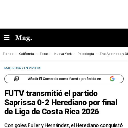
Florida
California
Texas
Nueva York
Psicología
The Apothecary Di
MAG
>
USA
>
EN VIVO US
Añadir El Comercio como fuente preferida en
FUTV transmitió el partido
Saprissa 0-2 Herediano por final
de Liga de Costa Rica 2026
Con goles Fuller y Hernández, el Herediano conquistó