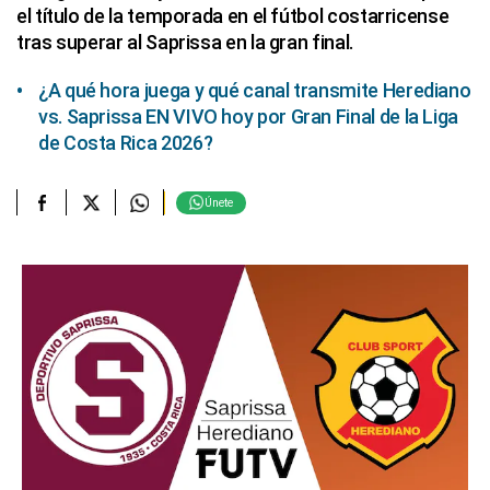
el título de la temporada en el fútbol costarricense
tras superar al Saprissa en la gran final.
¿A qué hora juega y qué canal transmite Herediano
vs. Saprissa EN VIVO hoy por Gran Final de la Liga
de Costa Rica 2026?
Únete