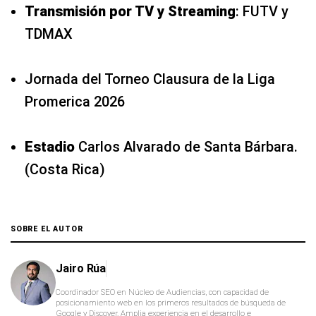
Transmisión por TV y Streaming
: FUTV y
TDMAX
Jornada del Torneo Clausura de la Liga
Promerica 2026
Estadio
Carlos Alvarado de Santa Bárbara.
(Costa Rica)
SOBRE EL AUTOR
Jairo Rúa
Coordinador SEO en Núcleo de Audiencias, con capacidad de
posicionamiento web en los primeros resultados de búsqueda de
Google y Discover. Amplia experiencia en el desarrollo e