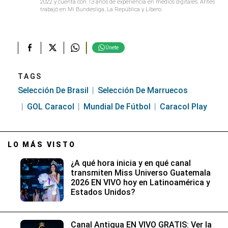
2022 y cuenta con 13 años de experiencia en medios digitales. Antes
trabajó en Mi Bundesliga, La República y Líbero.
Únete
TAGS
Selección De Brasil
Selección De Marruecos
GOL Caracol
Mundial De Fútbol
Caracol Play
LO MÁS VISTO
¿A qué hora inicia y en qué canal
transmiten Miss Universo Guatemala
2026 EN VIVO hoy en Latinoamérica y
Estados Unidos?
Canal Antigua EN VIVO GRATIS: Ver la