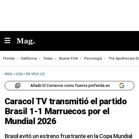
Florida
California
Texas
Nueva York
Psicología
The Apothecary Di
MAG
>
USA
>
EN VIVO US
Añadir El Comercio como fuente preferida en
Caracol TV transmitió el partido
Brasil 1-1 Marruecos por el
Mundial 2026
Brasil evitó un estreno frustrante en la Copa Mundial