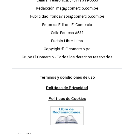
Central Telefónica: (+511) 311-6500
Redacción: mag@comercio.com.pe
Publicidad: fonoavisos@comercio.com.pe
Empresa Editora El Comercio
Calle Paracas #532
Pueblo Libre, Lima
Copyright © Elcomercio.pe
Grupo El Comercio - Todos los derechos reservados
Términos y condiciones de uso
Políticas de Privacidad
Políticas de Cookies
SÍGUENOS