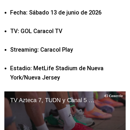
Fecha: Sábado 13 de junio de 2026
TV: GOL Caracol TV
Streaming: Caracol Play
Estadio: MetLife Stadium de Nueva
York/Nueva Jersey
TV Azteca 7, TUDN y Canal 5 EN VIVO GRATIS — ver partido México vs. Sudáfrica por TV abierta y Fútbol Online | VIDEO