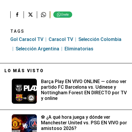
Únete
TAGS
Gol Caracol TV
Caracol TV
Selección Colombia
Selección Argentina
Eliminatorias
LO MÁS VISTO
Barça Play EN VIVO ONLINE — cómo ver
partido FC Barcelona vs. Udinese y
Nottingham Forest EN DIRECTO por TV
y online
⚽ ¿A qué hora juega y dónde ver
Manchester United vs. PSG EN VIVO por
amistoso 2026?