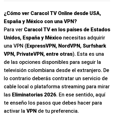
seconds
¿Cómo ver Caracol TV Online desde USA,
España y México con una VPN?
Para ver
Caracol TV en los países de Estados
Unidos, España y México
necesitas adquirir
una VPN (
ExpressVPN, NordVPN, Surfshark
VPN, PrivateVPN, entre otras
). Esta es una
de las opciones disponibles para seguir la
televisión colombiana desde el extranjero. De
lo contrario deberás contratar un servicio de
cable local o plataforma streaming para mirar
las
Eliminatorias 2026
. En ese sentido, aquí
te enseño los pasos que debes hacer para
activar la
VPN
de tu preferencia.