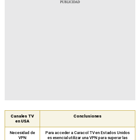
Canales TV
Conclusiones
en USA
Necesidad de
Para acceder a Caracol TV en Estados Unidos
VPN
es esencial utilizar una VPN para superar las