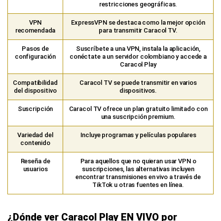
restricciones geográficas.
VPN
ExpressVPN se destaca como la mejor opción
recomendada
para transmitir Caracol TV.
Pasos de
Suscríbete a una VPN, instala la aplicación,
configuración
conéctate a un servidor colombiano y accede a
Caracol Play
Compatibilidad
Caracol TV se puede transmitir en varios
del dispositivo
dispositivos.
Suscripción
Caracol TV ofrece un plan gratuito limitado con
una suscripción premium.
Variedad del
Incluye programas y películas populares
contenido
Reseña de
Para aquellos que no quieran usar VPN o
usuarios
suscripciones, las alternativas incluyen
encontrar transmisiones en vivo a través de
TikTok u otras fuentes en línea.
¿Dónde ver Caracol Play EN VIVO por