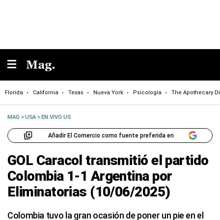
Florida
California
Texas
Nueva York
Psicología
The Apothecary Di
MAG
>
USA
>
EN VIVO US
Añadir El Comercio como fuente preferida en
GOL Caracol transmitió el partido
Colombia 1-1 Argentina por
Eliminatorias (10/06/2025)
Colombia tuvo la gran ocasión de poner un pie en el