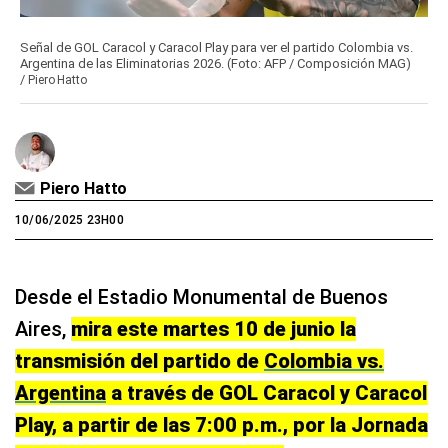
Señal de GOL Caracol y Caracol Play para ver el partido Colombia vs.
Argentina de las Eliminatorias 2026. (Foto: AFP / Composición MAG)
/
Piero Hatto
Piero Hatto
10/06/2025 23H00
Desde el Estadio Monumental de Buenos
Aires,
mira este martes 10 de junio la
transmisión del partido de
Colombia vs.
Argentina
a través de GOL Caracol y Caracol
Play, a partir de las 7:00 p.m., por la Jornada