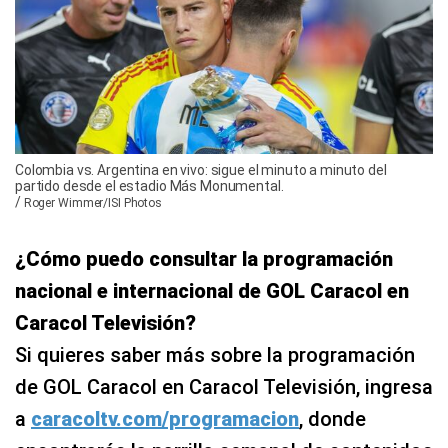
Colombia vs. Argentina en vivo: sigue el minuto a minuto del
partido desde el estadio Más Monumental.
/
Roger Wimmer/ISI Photos
¿Cómo puedo consultar la programación
nacional e internacional de GOL Caracol en
Caracol Televisión?
Si quieres saber más sobre la programación
de GOL Caracol en Caracol Televisión, ingresa
a
caracoltv.com/programacion
, donde