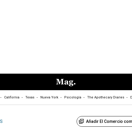
California
Texas
Nueva York
Psicología
The Apothecary Diaries
D
Añadir El Comercio com
US