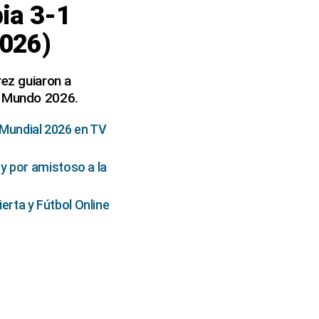
bia 3-1
2026)
rez guiaron a
el Mundo 2026.
Mundial 2026 en TV
y por amistoso a la
rta y Fútbol Online