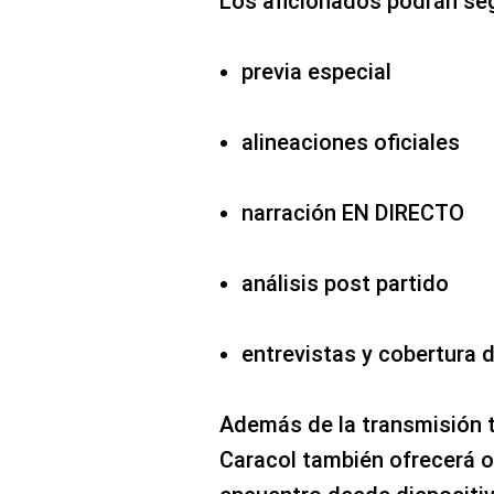
Los aficionados podrán seg
previa especial
alineaciones oficiales
narración EN DIRECTO
análisis post partido
entrevistas y cobertura
Además de la transmisión t
Caracol también ofrecerá o