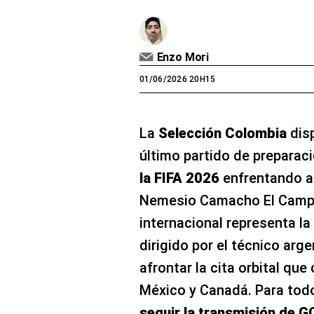
Enzo Mori
01/06/2026 20H15
La
Selección Colombia
disp
último partido de preparac
la FIFA 2026
enfrentando 
Nemesio Camacho El Campí
internacional representa la 
dirigido por el técnico arg
afrontar la cita orbital qu
México y Canadá. Para todo
seguir la transmisión de G