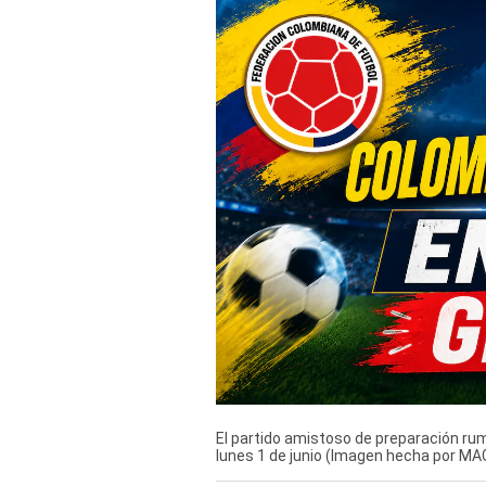
Derechos
Arco
Política
De
Cookies
El partido amistoso de preparación rum
lunes 1 de junio (Imagen hecha por MA