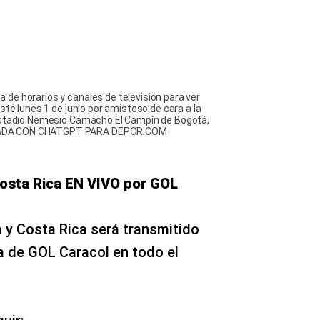
de horarios y canales de televisión para ver
ste lunes 1 de junio por amistoso de cara a la
 Estadio Nemesio Camacho El Campín de Bogotá,
EADA CON CHATGPT PARA DEPOR.COM
osta Rica EN VIVO por GOL
 y Costa Rica será transmitido
a de GOL Caracol en todo el