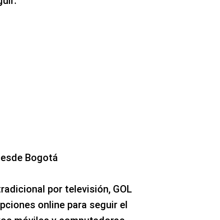
uir:
 desde Bogotá
radicional por televisión, GOL
pciones online para seguir el