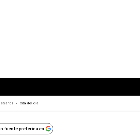
eSantis
Cita del día
o fuente preferida en