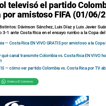
l televisó el partido Colom
 por amistoso FIFA (01/06/
istintos: Dávinson Sánchez, Luis Díaz y Luis Javier Suá
fo 3-1 ante Costa Rica en el ensayo rumbo a la Copa d
ia — Costa Rica EN VIVO GRATIS por amistoso a la Copa 
y qué canal transmite Colombia vs. Costa Rica EN VIVO ho
?
 — cómo ver partido Colombia vs. Costa Rica por TV abie
Únete a El Comercio