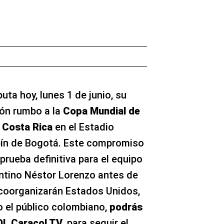
uta hoy, lunes 1 de junio, su
ión rumbo a la
Copa Mundial de
a
Costa Rica
en el Estadio
n de Bogotá. Este compromiso
prueba definitiva para el equipo
entino Néstor Lorenzo antes de
e coorganizarán Estados Unidos,
 el público colombiano,
podrás
OL Caracol TV
, para seguir el