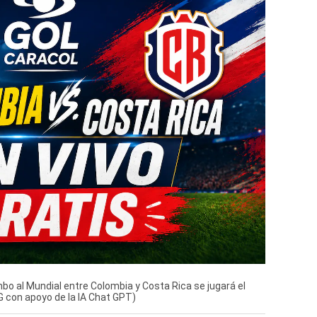
bo al Mundial entre Colombia y Costa Rica se jugará el
G con apoyo de la IA Chat GPT)