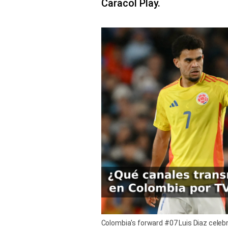
Caracol Play.
Colombia's forward #07 Luis Diaz celebra