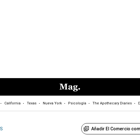
California
Texas
Nueva York
Psicología
The Apothecary Diaries
D
Añadir El Comercio com
US