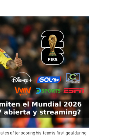
tes after scoring his team's first goal during