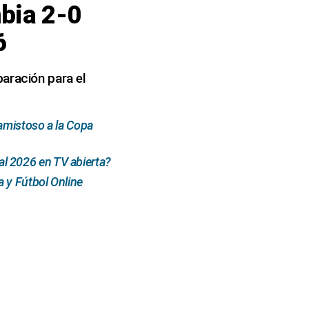
mbia 2-0
6
aración para el
amistoso a la Copa
l 2026 en TV abierta?
 y Fútbol Online