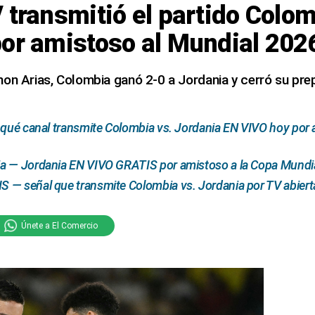
 transmitió el partido Colo
por amistoso al Mundial 202
on Arias, Colombia ganó 2-0 a Jordania y cerró su prep
 qué canal transmite Colombia vs. Jordania EN VIVO hoy por 
a — Jordania EN VIVO GRATIS por amistoso a la Copa Mundia
— señal que transmite Colombia vs. Jordania por TV abierta
Únete a El Comercio