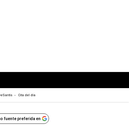
eSantis
Cita del día
o fuente preferida en