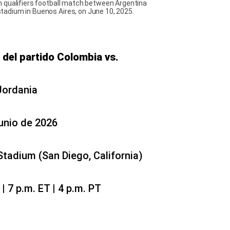
 qualifiers football match between Argentina
adium in Buenos Aires, on June 10, 2025.
 del partido Colombia vs.
Jordania
unio de 2026
Stadium (San Diego, California)
 7 p.m. ET | 4 p.m. PT