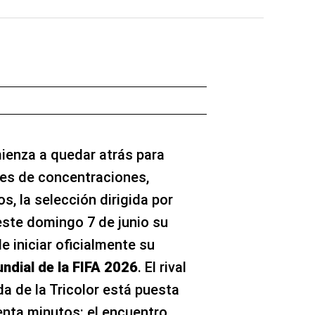
ienza a quedar atrás para
es de concentraciones,
s, la selección dirigida por
este domingo 7 de junio su
 iniciar oficialmente su
ndial de la FIFA 2026
. El rival
ada de la Tricolor está puesta
nta minutos: el encuentro