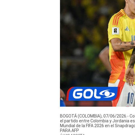
Derechos
Arco
Política
De
Cookies
BOGOTÁ (COLOMBIA), 07/06/2026.- Cobe
el partido entre Colombia y Jordania e
Mundial de la FIFA 2026 en el Snapdra
PARA AFP