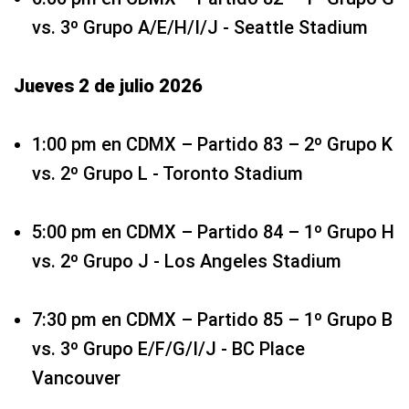
vs. 3º Grupo A/E/H/I/J - Seattle Stadium
Jueves 2 de julio 2026
1:00 pm en CDMX – Partido 83 – 2º Grupo K
vs. 2º Grupo L - Toronto Stadium
5:00 pm en CDMX – Partido 84 – 1º Grupo H
vs. 2º Grupo J - Los Angeles Stadium
7:30 pm en CDMX – Partido 85 – 1º Grupo B
vs. 3º Grupo E/F/G/I/J - BC Place
Vancouver