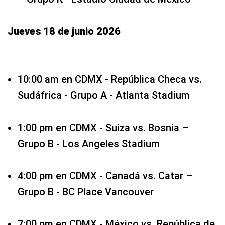
Jueves 18 de junio 2026
10:00 am en CDMX - República Checa vs.
Sudáfrica - Grupo A - Atlanta Stadium
1:00 pm en CDMX - Suiza vs. Bosnia –
Grupo B - Los Angeles Stadium
4:00 pm en CDMX - Canadá vs. Catar –
Grupo B - BC Place Vancouver
7:00 pm en CDMX - México vs. República de