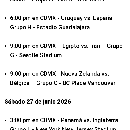
6:00 pm en CDMX - Uruguay vs. España –
Grupo H - Estadio Guadalajara
9:00 pm en CDMX - Egipto vs. Irán – Grupo
G - Seattle Stadium
9:00 pm en CDMX - Nueva Zelanda vs.
Bélgica – Grupo G - BC Place Vancouver
Sábado 27 de junio 2026
3:00 pm en CDMX - Panamá vs. Inglaterra –
Grupo L - New York New Jersey Stadium