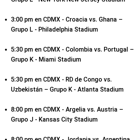
3:00 pm en CDMX - Croacia vs. Ghana –
Grupo L - Philadelphia Stadium
5:30 pm en CDMX - Colombia vs. Portugal –
Grupo K - Miami Stadium
5:30 pm en CDMX - RD de Congo vs.
Uzbekistán – Grupo K - Atlanta Stadium
8:00 pm en CDMX - Argelia vs. Austria –
Grupo J - Kansas City Stadium
8:00 pm en CDMX - Jordania vs. Argentina