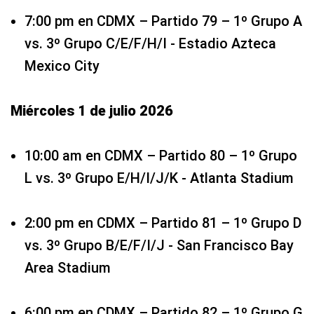
7:00 pm en CDMX – Partido 79 – 1º Grupo A
vs. 3º Grupo C/E/F/H/I - Estadio Azteca
Mexico City
Miércoles 1 de julio 2026
10:00 am en CDMX – Partido 80 – 1º Grupo
L vs. 3º Grupo E/H/I/J/K - Atlanta Stadium
2:00 pm en CDMX – Partido 81 – 1º Grupo D
vs. 3º Grupo B/E/F/I/J - San Francisco Bay
Area Stadium
6:00 pm en CDMX – Partido 82 – 1º Grupo G