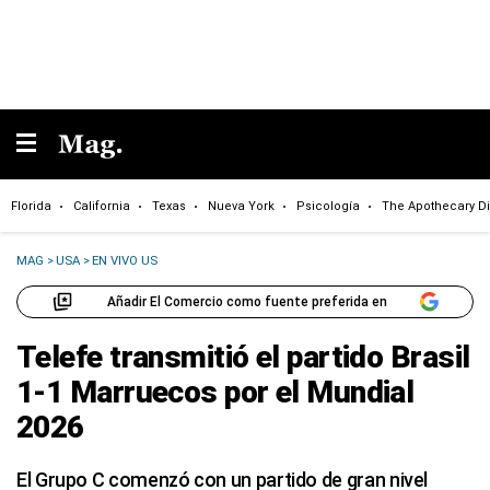
Florida
California
Texas
Nueva York
Psicología
The Apothecary Di
MAG
>
USA
>
EN VIVO US
Añadir El Comercio como fuente preferida en
Telefe transmitió el partido Brasil
1-1 Marruecos por el Mundial
2026
El Grupo C comenzó con un partido de gran nivel