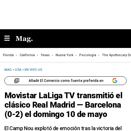
Florida
California
Texas
Nueva York
Psicología
The Apothecary Di
MAG
>
USA
>
EN VIVO US
Añadir El Comercio como fuente preferida en
Movistar LaLiga TV transmitió el
clásico Real Madrid — Barcelona
(0-2) el domingo 10 de mayo
El Camp Nou explotó de emoción tras la victoria del