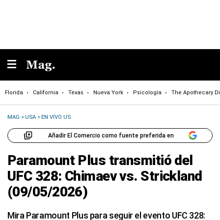
Florida
California
Texas
Nueva York
Psicología
The Apothecary Di
MAG
>
USA
>
EN VIVO US
Añadir El Comercio como fuente preferida en
Paramount Plus transmitió del
UFC 328: Chimaev vs. Strickland
(09/05/2026)
Mira Paramount Plus para seguir el evento UFC 328: