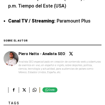
p.m. Tiempo del Este (USA)
Canal TV / Streaming:
Paramount Plus
SOBRE EL AUTOR
Piero Hatto - Analista SEO
Analista SEO especializado en creación de contenido web y coberturas
de eventos en vivo, en español e inglés, sobre deportes, política,
ciencia, tecnología y actualidad, para audiencias de países como
México, Estados Unidos, España, etc.
Únete
TAGS