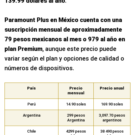
139.99 dólares al año
.
Paramount Plus en México cuenta con una
suscripción mensual de aproximadamente
79 pesos mexicanos al mes o 979 al año en
plan Premium
, aunque este precio puede
variar según el plan y opciones de calidad o
números de dispositivos.
País
Precio
Precio anual
mensual
Perú
14.90 soles
169.90 soles
Argentina
299 pesos
3,097.70 pesos
Argentina
argentinos
Chile
4299 pesos
38 490 pesos