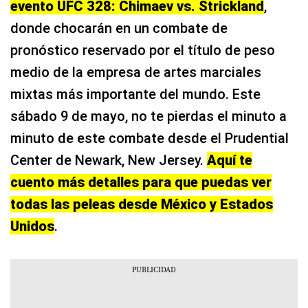
evento UFC 328: Chimaev vs. Strickland
,
donde chocarán en un combate de
pronóstico reservado por el título de peso
medio de la empresa de artes marciales
mixtas más importante del mundo. Este
sábado 9 de mayo, no te pierdas el minuto a
minuto de este combate desde el Prudential
Center de Newark, New Jersey.
Aquí te
cuento más detalles para que puedas ver
todas las peleas desde México y Estados
Unidos
.