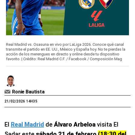
Real Madrid vs. Osasuna en vivo por LaLiga 2026. Conoce qué canal
transmite el partido en EE. UU., México y España hoy. No te pierdas la
acción de los merengues en directo y online desde tu dispositivo
favorito. | Crédito: Real Madrid C.F. / Facebook / Composición Mag
Ronie Bautista
21/02/2026 14H35
El
Real Madrid
de
Álvaro Arbeloa
visita El
Sadar este
sábado 21 de febrero
(18:30 del