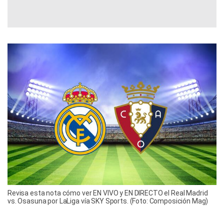
Revisa esta nota cómo ver EN VIVO y EN DIRECTO el Real Madrid
vs. Osasuna por LaLiga vía SKY Sports. (Foto: Composición Mag)