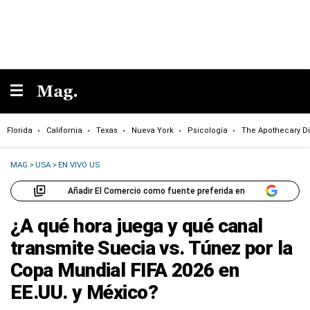
Florida
California
Texas
Nueva York
Psicología
The Apothecary Di
MAG
>
USA
>
EN VIVO US
Añadir El Comercio como fuente preferida en
¿A qué hora juega y qué canal
transmite Suecia vs. Túnez por la
Copa Mundial FIFA 2026 en
EE.UU. y México?