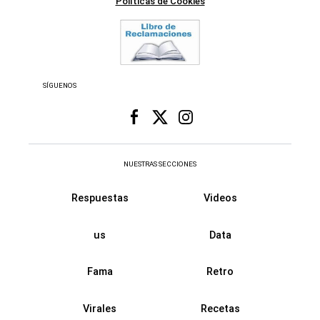
Políticas de Cookies
SÍGUENOS
NUESTRAS SECCIONES
Respuestas
Videos
us
Data
Fama
Retro
Virales
Recetas