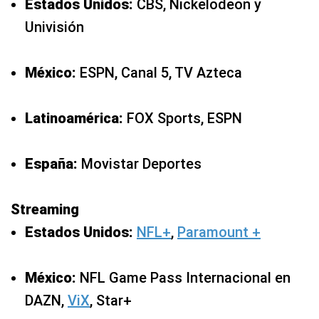
Estados Unidos:
CBS, Nickelodeon y
Univisión
México:
ESPN, Canal 5, TV Azteca
Latinoamérica:
FOX Sports, ESPN
España:
Movistar Deportes
Streaming
Estados Unidos:
NFL+
,
Paramount +
México:
NFL Game Pass Internacional en
DAZN,
ViX
, Star+