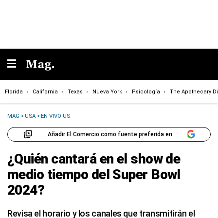
Florida
California
Texas
Nueva York
Psicología
The Apothecary Di
MAG
>
USA
>
EN VIVO US
Añadir El Comercio como fuente preferida en
¿Quién cantará en el show de
medio tiempo del Super Bowl
2024?
Revisa el horario y los canales que transmitirán el