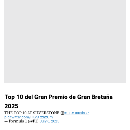
Top 10 del Gran Premio de Gran Bretaña
2025
THE TOP 10 AT SILVERSTONE 👏
#F1
#BritishGP
pic.twitter.com/FKv8RznzUm
— Formula 1 (@F1)
July 6, 2025