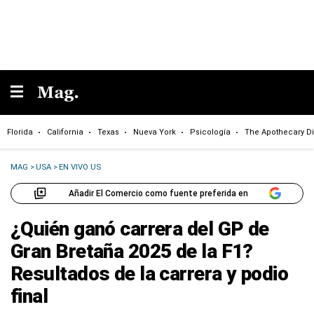
Florida
California
Texas
Nueva York
Psicología
The Apothecary Di
MAG
>
USA
>
EN VIVO US
Añadir El Comercio como fuente preferida en
¿Quién ganó carrera del GP de
Gran Bretaña 2025 de la F1?
Resultados de la carrera y podio
final