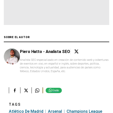
SOBRE EL AUTOR
Piero Hatto - Analista SEO
Analista SEO especializado en creación de contenido web y coberturas
de eventos en vivo, en español e inglés, sobre deportes, política,
ciencia, tecnología y actualidad, para audiencias de países como
México, Estados Unidos, España, etc.
Únete
TAGS
Atlético De Madrid
Arsenal
Champions League