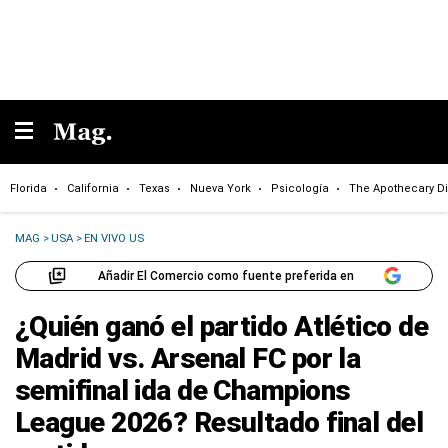
Florida
California
Texas
Nueva York
Psicología
The Apothecary Di
MAG
>
USA
>
EN VIVO US
Añadir El Comercio como fuente preferida en
¿Quién ganó el partido Atlético de
Madrid vs. Arsenal FC por la
semifinal ida de Champions
League 2026? Resultado final del