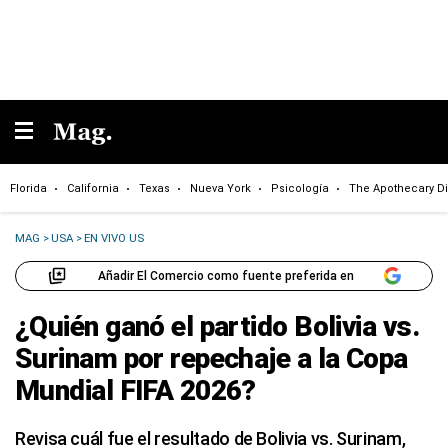
Florida
California
Texas
Nueva York
Psicología
The Apothecary Di
MAG
>
USA
>
EN VIVO US
Añadir El Comercio como fuente preferida en
¿Quién ganó el partido Bolivia vs.
Surinam por repechaje a la Copa
Mundial FIFA 2026?
Revisa cuál fue el resultado de Bolivia vs. Surinam,