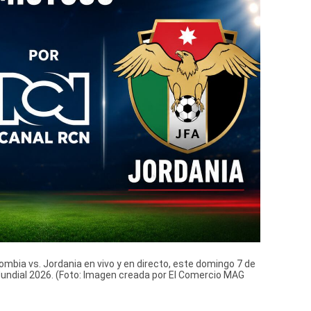
ombia vs. Jordania en vivo y en directo, este domingo 7 de
Mundial 2026. (Foto: Imagen creada por El Comercio MAG