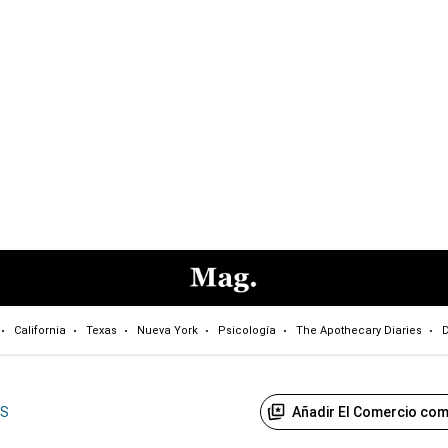
California
Texas
Nueva York
Psicología
The Apothecary Diaries
D
Añadir El Comercio com
US