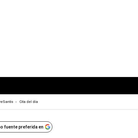
eSantis
Cita del día
o fuente preferida en