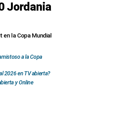
0 Jordania
ut en la Copa Mundial
amistoso a la Copa
l 2026 en TV abierta?
ierta y Online