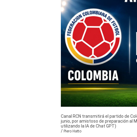
Derechos
Arco
Política
De
Cookies
Canal RCN transmitirá el partido de Col
junio, por amistoso de preparación al 
utilizando la IA de Chat GPT)
/
Piero Hatto