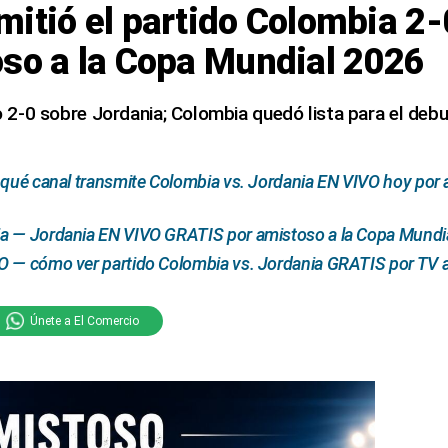
itió el partido Colombia 2-
oso a la Copa Mundial 2026
nfo 2-0 sobre Jordania; Colombia quedó lista para el deb
 qué canal transmite Colombia vs. Jordania EN VIVO hoy por 
a — Jordania EN VIVO GRATIS por amistoso a la Copa Mundia
 — cómo ver partido Colombia vs. Jordania GRATIS por TV ab
Únete a El Comercio