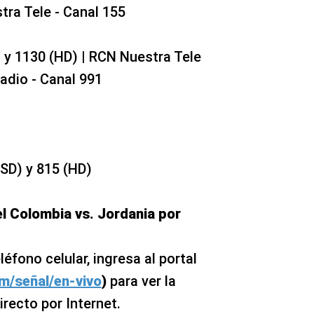
tra Tele - Canal 155
 y 1130 (HD) | RCN Nuestra Tele
adio - Canal 991
(SD) y 815 (HD)
el Colombia vs. Jordania por
fono celular, ingresa al portal
m/señal/en-vivo
)
para ver la
irecto por Internet.