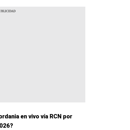
rdania en vivo vía RCN por
2026?