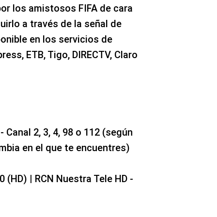
or los amistosos FIFA de cara
irlo a través de la señal de
onible en los servicios de
press, ETB, Tigo, DIRECTV, Claro
 Canal 2, 3, 4, 98 o 112 (según
bia en el que te encuentres)
0 (HD) | RCN Nuestra Tele HD -