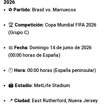
2026
⚽
Partido
: Brasil vs. Marruecos
🏆
Competición
: Copa Mundial FIFA 2026
(Grupo C)
📅
Fecha
: Domingo 14 de junio de 2026
(00:00 horas de España)
🕛
Hora
: 00:00 horas (España peninsular)
🏟️
Estadio
: MetLife Stadium
📍
Ciudad
: East Rutherford, Nueva Jersey