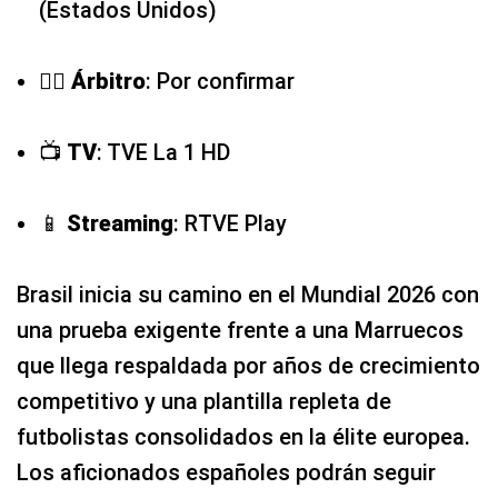
(Estados Unidos)
👨‍⚖️
Árbitro
: Por confirmar
📺
TV
: TVE La 1 HD
📱
Streaming
: RTVE Play
Brasil inicia su camino en el Mundial 2026 con
una prueba exigente frente a una Marruecos
que llega respaldada por años de crecimiento
competitivo y una plantilla repleta de
futbolistas consolidados en la élite europea.
Los aficionados españoles podrán seguir