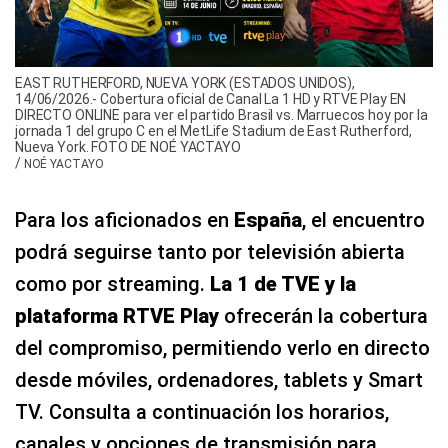
EAST RUTHERFORD, NUEVA YORK (ESTADOS UNIDOS),
14/06/2026.- Cobertura oficial de Canal La 1 HD y RTVE Play EN
DIRECTO ONLINE para ver el partido Brasil vs. Marruecos hoy por la
jornada 1 del grupo C en el MetLife Stadium de East Rutherford,
Nueva York. FOTO DE NOÉ YACTAYO
/
NOÉ YACTAYO
Para los aficionados en
España
, el encuentro
podrá seguirse tanto por televisión abierta
como por streaming.
La 1 de TVE y la
plataforma RTVE Play
ofrecerán la cobertura
del compromiso, permitiendo verlo en directo
desde móviles, ordenadores, tablets y Smart
TV. Consulta a continuación los horarios,
canales y opciones de transmisión para