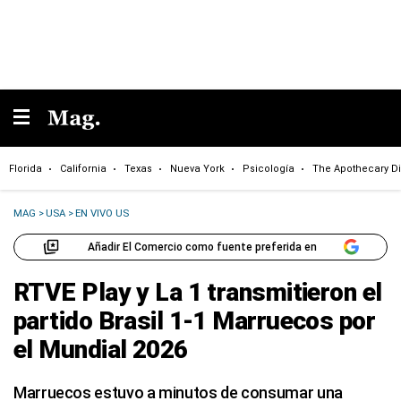
Florida
California
Texas
Nueva York
Psicología
The Apothecary Di
MAG
>
USA
>
EN VIVO US
Añadir El Comercio como fuente preferida en
RTVE Play y La 1 transmitieron el
partido Brasil 1-1 Marruecos por
el Mundial 2026
Marruecos estuvo a minutos de consumar una