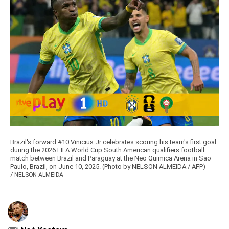
Brazil's forward #10 Vinicius Jr celebrates scoring his team's first goal
during the 2026 FIFA World Cup South American qualifiers football
match between Brazil and Paraguay at the Neo Quimica Arena in Sao
Paulo, Brazil, on June 10, 2025. (Photo by NELSON ALMEIDA / AFP)
/
NELSON ALMEIDA