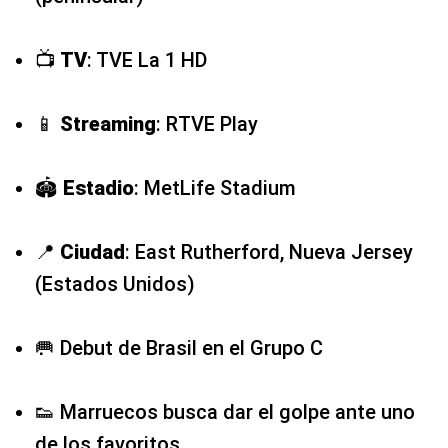
📺
TV
: TVE La 1 HD
📱
Streaming
: RTVE Play
🏟️
Estadio
: MetLife Stadium
📍
Ciudad
: East Rutherford, Nueva Jersey
(Estados Unidos)
🥅 Debut de Brasil en el Grupo C
👟 Marruecos busca dar el golpe ante uno
de los favoritos