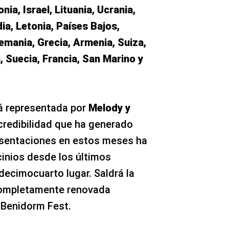
a, Israel, Lituania, Ucrania,
dia, Letonia, Países Bajos,
Alemania, Grecia, Armenia, Suiza,
, Suecia, Francia, San Marino y
ará representada por
Melody y
 credibilidad que ha generado
esentaciones en estos meses ha
cinios desde los últimos
decimocuarto lugar. Saldrá la
completamente renovada
 Benidorm Fest.