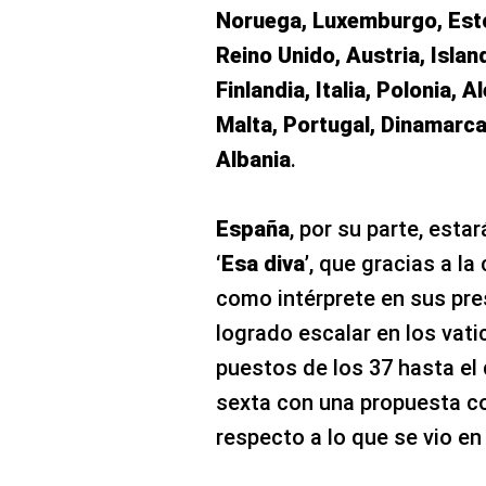
Noruega, Luxemburgo, Estoni
Reino Unido, Austria, Islan
Finlandia, Italia, Polonia, 
Malta, Portugal, Dinamarca
Albania
.
España
, por su parte, est
‘Esa diva’
, que gracias a la
como intérprete en sus pr
logrado escalar en los vati
puestos de los 37 hasta el 
sexta con una propuesta 
respecto a lo que se vio en