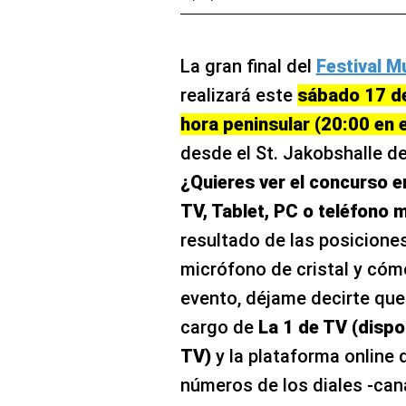
La gran final del
Festival M
realizará este
sábado 17 de
hora peninsular (20:00 en e
desde el St. Jakobshalle de
¿Quieres ver el concurso e
TV, Tablet, PC o teléfono m
resultado de las posiciones
micrófono de cristal y có
evento, déjame decirte que 
cargo de
La 1 de TV (dispo
TV)
y la plataforma online
números de los diales -can