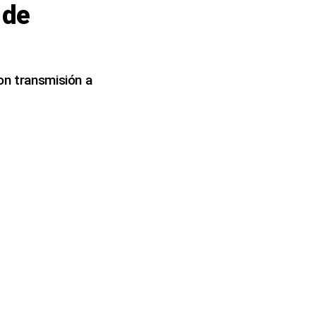
 de
on transmisión a