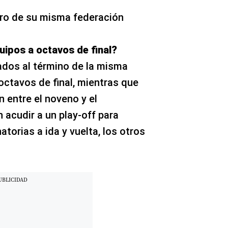
tro de su misma federación
uipos a octavos de final?
ados al término de la misma
ctavos de final, mientras que
 entre el noveno y el
 acudir a un play-off para
torias a ida y vuelta, los otros