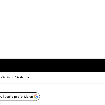
eSantis
Cita del día
o fuente preferida en