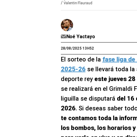
/
Valentin Flauraud
Noé Yactayo
28/08/2025 13H52
El sorteo de la
fase liga d
2025-26
se llevará toda la
deporte rey
este jueves 28
se realizará en el Grimald
liguilla se disputará
del 16 
2026
. Si deseas saber todo
te contamos toda la inform
los bombos, los horarios y