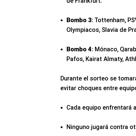
de Frankfurt.
Bombo 3
: Tottenham, PSV
Olympiacos, Slavia de Pr
Bombo 4
: Mónaco, Qarab
Pafos, Kairat Almaty, At
Durante el sorteo se tomará
evitar choques entre equip
Cada equipo enfrentará 
Ninguno jugará contra o