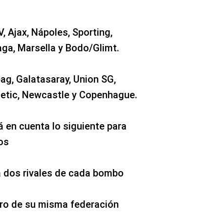
, Ajax, Nápoles, Sporting,
aga, Marsella y Bodo/Glimt.
ag, Galatasaray, Union SG,
hletic, Newcastle y Copenhague.
 en cuenta lo siguiente para
os
a dos rivales de cada bombo
tro de su misma federación