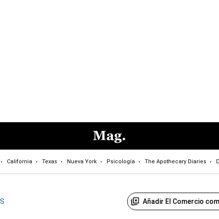
California
Texas
Nueva York
Psicología
The Apothecary Diaries
D
Añadir El Comercio com
US