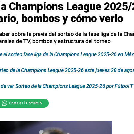
 la Champions League 2025/
ario, bombos y cómo verlo
ber sobre la previa del sorteo de la fase liga de la C
anales de TV, bombos y estructura del torneo.
e el sorteo fase liga de la Champions League 2025-26 en Méx
orteo de la Champions League 2025-26 este jueves 28 de ago
de ver Sorteo de la Champions League 2025-26 por Fútbol TV
Únete a El Comercio