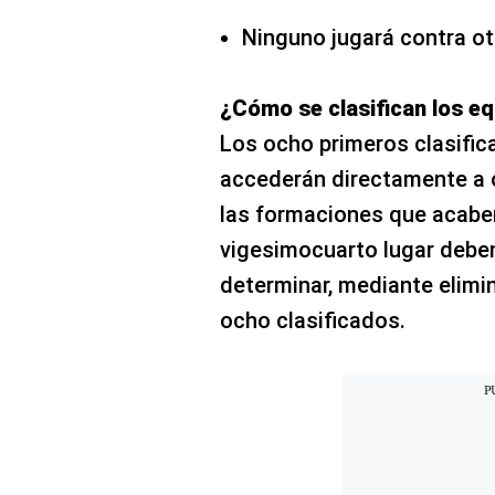
Ninguno jugará contra o
¿Cómo se clasifican los eq
Los ocho primeros clasific
accederán directamente a o
las formaciones que acaben
vigesimocuarto lugar deben
determinar, mediante elimina
ocho clasificados.