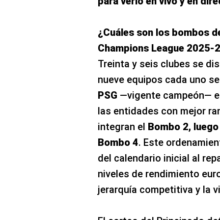
para verlo en vivo y en dire
¿Cuáles son los bombos del
Champions League 2025-
Treinta y seis clubes se d
nueve equipos cada uno se
PSG
—vigente campeón— e
las entidades con mejor ra
integran el
Bombo 2, luego 
Bombo 4
. Este ordenamient
del calendario inicial al re
niveles de rendimiento eur
jerarquía competitiva y la 