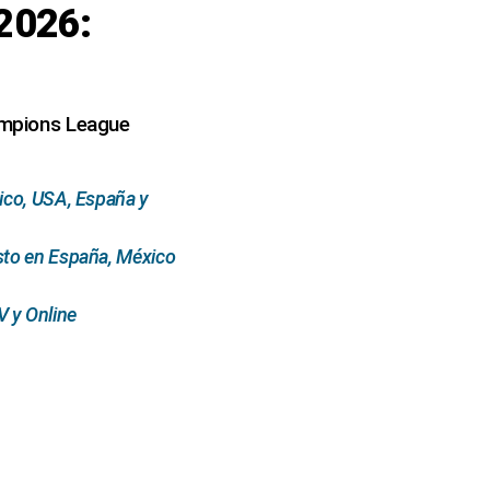
2026:
hampions League
ico, USA, España y
sto en España, México
 y Online