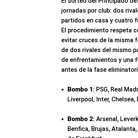
El sorteo del Principado de
jornadas por club: dos riv
partidos en casa y cuatro fu
El procedimiento respeta c
evitar cruces de la misma 
de dos rivales del mismo p
de enfrentamientos y una 
antes de la fase eliminatori
Bombo 1
: PSG, Real Madr
Liverpool, Inter, Chelsea
Bombo 2
: Arsenal, Lever
Benfica, Brujas, Atalanta,