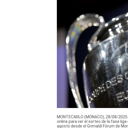
Derechos
Arco
Política
De
Cookies
MONTECARLO (MÓNACO), 28/08/2025.- Li
online para ver el sorteo de la fase l
agosto desde el Grimaldi Fórum de Mon