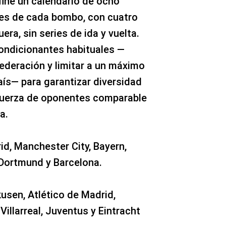
fine un calendario de ocho
ales de cada bombo, con cuatro
era, sin series de ida y vuelta.
ondicionantes habituales —
federación y limitar a un máximo
aís— para garantizar diversidad
fuerza de oponentes comparable
a.
id, Manchester City, Bayern,
, Dortmund y Barcelona.
kusen, Atlético de Madrid,
 Villarreal, Juventus y Eintracht