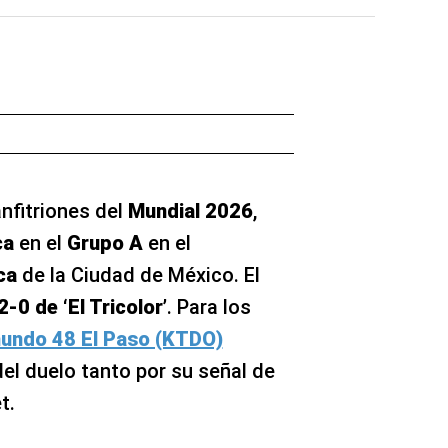
anfitriones del
Mundial 2026
,
ca
en el
Grupo A
en el
ca
de la Ciudad de México. El
2-0 de ‘El Tricolor’
. Para los
undo 48 El Paso (KTDO)
del duelo tanto por su señal de
t.