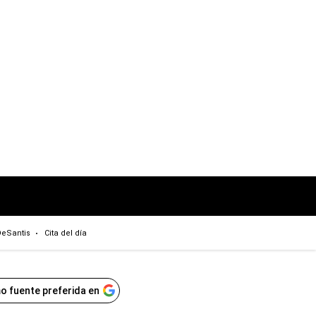
eSantis
Cita del día
o fuente preferida en