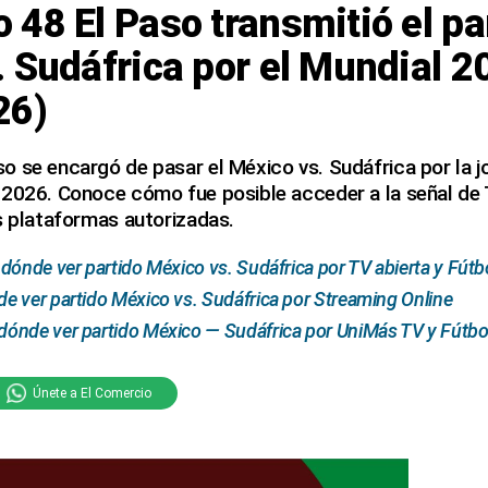
48 El Paso transmitió el pa
 Sudáfrica por el Mundial 2
26)
 se encargó de pasar el México vs. Sudáfrica por la jo
 2026. Conoce cómo fue posible acceder a la señal de T
s plataformas autorizadas.
dónde ver partido México vs. Sudáfrica por TV abierta y Fútb
 ver partido México vs. Sudáfrica por Streaming Online
ónde ver partido México — Sudáfrica por UniMás TV y Fútbol
Únete a El Comercio