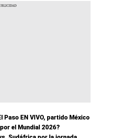
l Paso EN VIVO, partido México
por el Mundial 2026?
s. Sudáfrica por la jornada