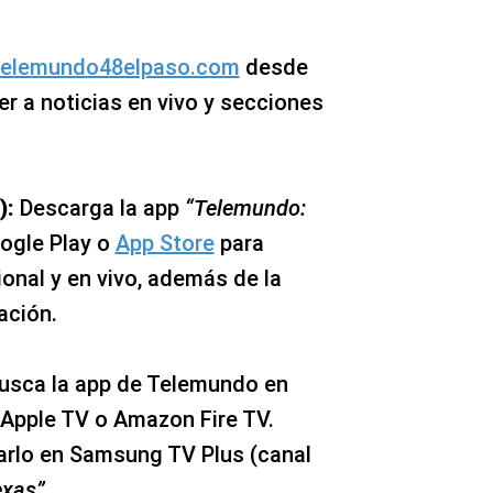
telemundo48elpaso.com
desde
r a noticias en vivo y secciones
):
Descarga la app
“Telemundo:
ogle Play o
App Store
para
onal y en vivo, además de la
ación.
usca la app de Telemundo en
Apple TV o Amazon Fire TV.
rlo en Samsung TV Plus (canal
exas”
.