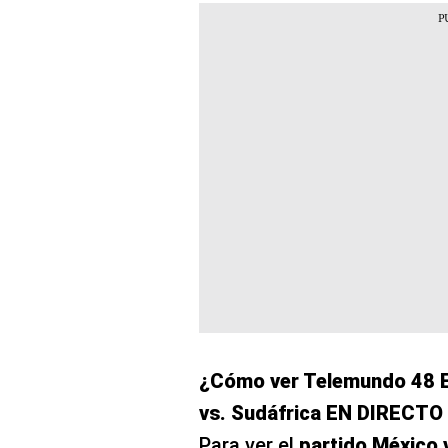
¿Cómo ver Telemundo 48 E
vs. Sudáfrica EN DIRECTO 
Para ver el
partido México v