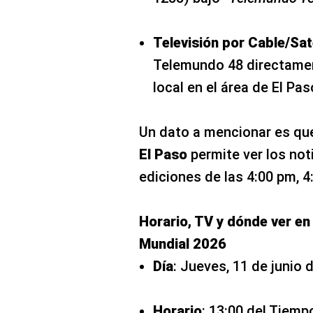
Televisión por Cable/Saté
Telemundo 48 directamen
local en el área de El Pas
Un dato a mencionar es que
El Paso
permite ver los not
ediciones de las 4:00 pm, 4
Horario, TV y dónde ver en 
Mundial 2026
Día
: Jueves, 11 de junio 
Horario
: 13:00 del Tiem