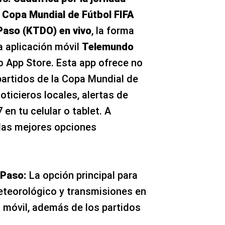
a Copa Mundial de Fútbol FIFA
Paso (KTDO) en vivo
, la forma
a aplicación móvil
Telemundo
 App Store. Esta app ofrece no
partidos de la Copa Mundial de
oticieros locales, alertas de
 en tu celular o tablet. A
las mejores opciones
 Paso:
La opción principal para
meteorológico y transmisiones en
o móvil, además de los partidos