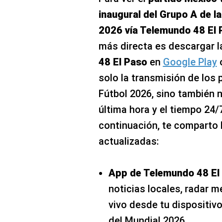
inaugural del Grupo A de l
2026 vía Telemundo 48 El 
más directa es descargar l
48 El Paso
en
Google Play
o
solo la transmisión de los 
Fútbol 2026, sino también n
última hora y el tiempo 24/7
continuación, te comparto 
actualizadas:
App de Telemundo 48 El
noticias locales, radar 
vivo desde tu dispositiv
del Mundial 2026.