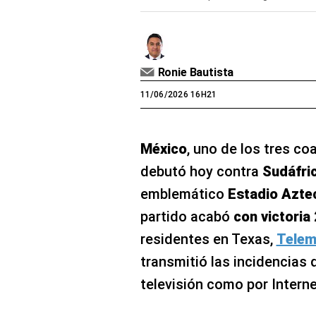
Ronie Bautista
11/06/2026 16H21
México
, uno de los tres co
debutó hoy contra
Sudáfri
emblemático
Estadio Azte
partido acabó
con victoria 
residentes en Texas,
Telem
transmitió las incidencias 
televisión como por Interne