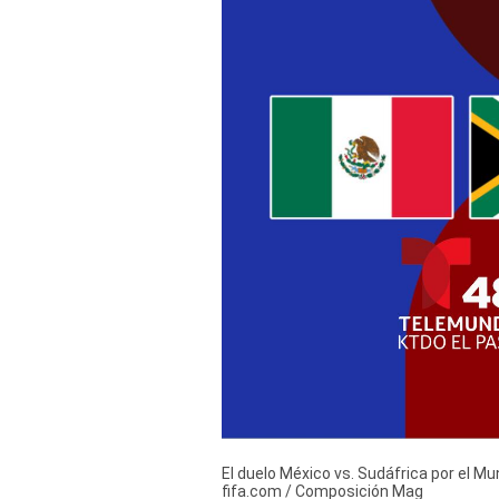
Derechos
Arco
Política
De
Cookies
El duelo México vs. Sudáfrica por el Mu
fifa.com / Composición Mag