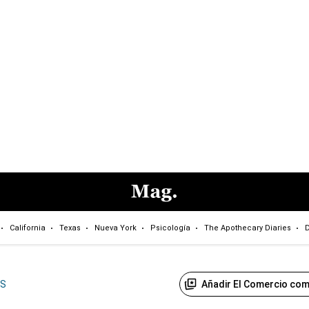
California
Texas
Nueva York
Psicología
The Apothecary Diaries
D
Añadir El Comercio com
US