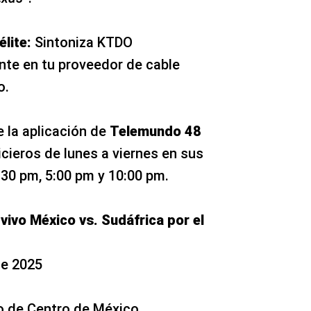
lite:
Sintoniza KTDO
te en tu proveedor de cable
o.
 la aplicación de
Telemundo 48
icieros de lunes a viernes en sus
:30 pm, 5:00 pm y 10:00 pm.
vivo México vs. Sudáfrica por el
de 2025
po de Centro de México