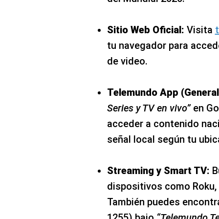
Sitio Web Oficial:
Visita
tu navegador para accede
de video.
Telemundo App (General
Series y TV en vivo”
en Go
acceder a contenido naci
señal local según tu ubic
Streaming y Smart TV:
B
dispositivos como Roku, 
También puedes encontra
1255) bajo
“Telemundo T