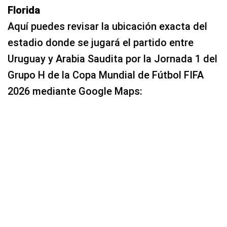
Florida
Aquí puedes revisar la ubicación exacta del
estadio donde se jugará el partido entre
Uruguay y Arabia Saudita por la Jornada 1 del
Grupo H de la Copa Mundial de Fútbol FIFA
2026 mediante Google Maps: