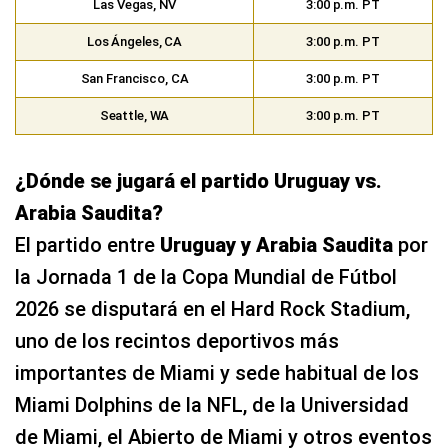
Las Vegas, NV
3:00 p.m. PT
Los Ángeles, CA
3:00 p.m. PT
San Francisco, CA
3:00 p.m. PT
Seattle, WA
3:00 p.m. PT
¿Dónde se jugará el partido Uruguay vs.
Arabia Saudita?
El partido entre
Uruguay y Arabia Saudita
por
la Jornada 1 de la Copa Mundial de Fútbol
2026 se disputará en el Hard Rock Stadium,
uno de los recintos deportivos más
importantes de Miami y sede habitual de los
Miami Dolphins de la NFL, de la Universidad
de Miami, el Abierto de Miami y otros eventos