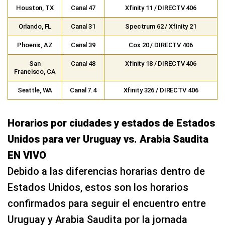
Houston, TX
Canal 47
Xfinity 11 / DIRECTV 406
Orlando, FL
Canal 31
Spectrum 62 / Xfinity 21
Phoenix, AZ
Canal 39
Cox 20 / DIRECTV 406
San
Canal 48
Xfinity 18 / DIRECTV 406
Francisco, CA
Seattle, WA
Canal 7.4
Xfinity 326 / DIRECTV 406
Horarios por ciudades y estados de Estados
Unidos para ver Uruguay vs. Arabia Saudita
EN VIVO
Debido a las diferencias horarias dentro de
Estados Unidos, estos son los horarios
confirmados para seguir el encuentro entre
Uruguay y Arabia Saudita por la jornada