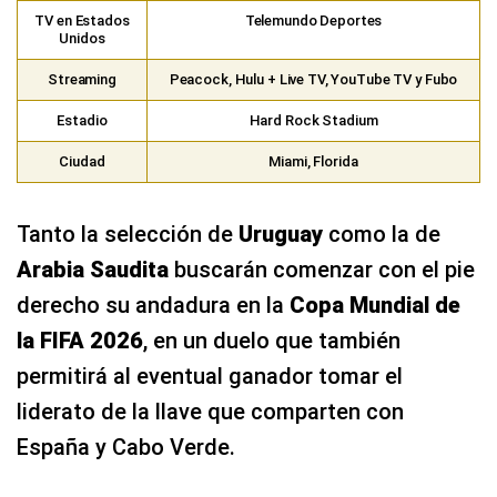
TV en Estados
Telemundo Deportes
Unidos
Streaming
Peacock, Hulu + Live TV, YouTube TV y Fubo
Estadio
Hard Rock Stadium
Ciudad
Miami, Florida
Tanto la selección de
Uruguay
como la de
Arabia Saudita
buscarán comenzar con el pie
derecho su andadura en la
Copa Mundial de
la FIFA 2026
, en un duelo que también
permitirá al eventual ganador tomar el
liderato de la llave que comparten con
España y Cabo Verde.