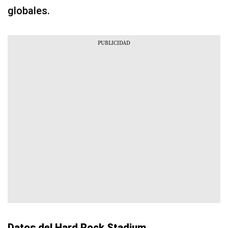
globales.
Datos del Hard Rock Stadium