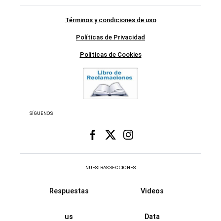
Términos y condiciones de uso
Políticas de Privacidad
Políticas de Cookies
SÍGUENOS
NUESTRAS SECCIONES
Respuestas
Videos
us
Data