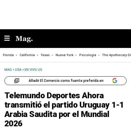
Florida
California
Texas
Nueva York
Psicología
The Apothecary Di
MAG
>
USA
>
EN VIVO US
Añadir El Comercio como fuente preferida en
Telemundo Deportes Ahora
transmitió el partido Uruguay 1-1
Arabia Saudita por el Mundial
2026