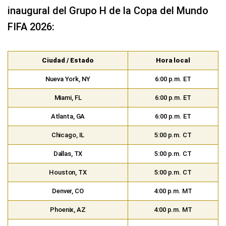
inaugural del Grupo H de la Copa del Mundo
FIFA 2026:
Ciudad / Estado
Hora local
Nueva York, NY
6:00 p.m. ET
Miami, FL
6:00 p.m. ET
Atlanta, GA
6:00 p.m. ET
Chicago, IL
5:00 p.m. CT
Dallas, TX
5:00 p.m. CT
Houston, TX
5:00 p.m. CT
Denver, CO
4:00 p.m. MT
Phoenix, AZ
4:00 p.m. MT