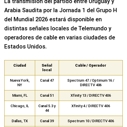
La transmisión del partido entre Uruguay y
Arabia Saudita por la Jornada 1 del Grupo H
del Mundial 2026 estará disponible en
distintas señales locales de Telemundo y
operadores de cable en varias ciudades de
Estados Unidos.
Ciudad
Señal
Cable / Operador
local
Nueva York,
Canal 47
Spectrum 47 / Optimum 16 /
NY
DIRECTV 406
Miami, FL
Canal 51
Xfinity 13 / DIRECTV 406
Chicago, IL
Canal 5.3 y
Xfinity 4 / DIRECTV 406
44
Dallas, TX
Canal 39
Spectrum 10 / DIRECTV 406