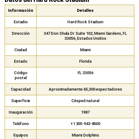
Información
Detalles
Estadio
Hard Rock Stadium
Dirección
347 Don Shula Dr Suite 102, Miami Gardens, FL
33056, Estados Unidos
Ciudad
Miami
Estado
Florida
Código
FL 33056
postal
Capacidad
Aproximadamente 65,300 espectadores
Superficie
Césped natural
Inauguración
1987
Teléfono
+1 305-943-8000
Equipos
Miami Dolphins