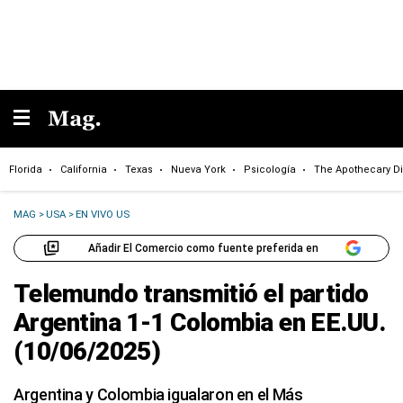
Florida
California
Texas
Nueva York
Psicología
The Apothecary Di
MAG
>
USA
>
EN VIVO US
Añadir El Comercio como fuente preferida en
Telemundo transmitió el partido
Argentina 1-1 Colombia en EE.UU.
(10/06/2025)
Argentina y Colombia igualaron en el Más