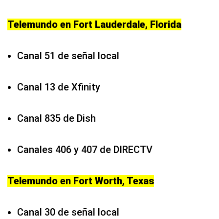
Telemundo en Fort Lauderdale, Florida
Canal 51 de señal local
Canal 13 de Xfinity
Canal 835 de Dish
Canales 406 y 407 de DIRECTV
Telemundo en Fort Worth, Texas
Canal 30 de señal local