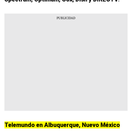
Telemundo en Albuquerque, Nuevo México