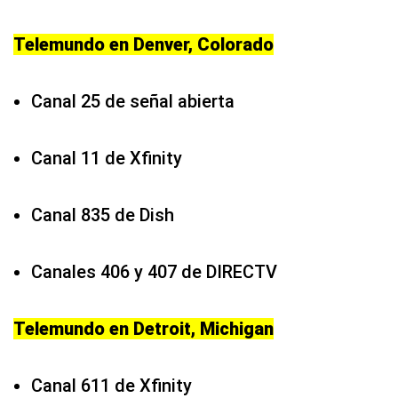
Telemundo en Denver, Colorado
Canal 25 de señal abierta
Canal 11 de Xfinity
Canal 835 de Dish
Canales 406 y 407 de DIRECTV
Telemundo en Detroit, Michigan
Canal 611 de Xfinity