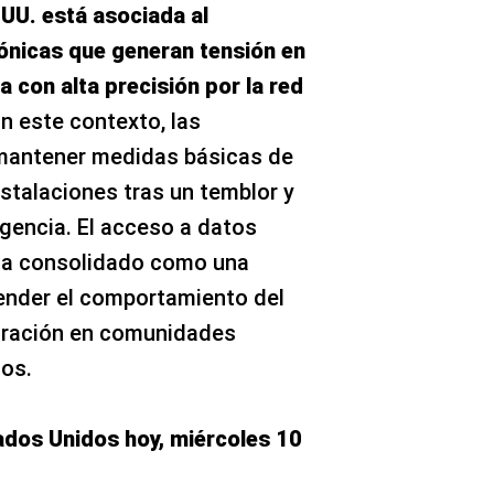
.UU. está asociada al
ónicas que generan tensión en
a con alta precisión por la red
n este contexto, las
mantener medidas básicas de
stalaciones tras un temblor y
gencia. El acceso a datos
ha consolidado como una
ender el comportamiento del
paración en comunidades
os.
dos Unidos hoy, miércoles 10