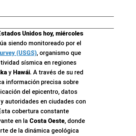
Estados Unidos hoy, miércoles
núa siendo monitoreado por el
Survey (USGS)
, organismo que
ctividad sísmica en regiones
ska
y
Hawái
. A través de su red
ca información precisa sobre
icación del epicentro, datos
 y autoridades en ciudades con
 Esta cobertura constante
vante en la
Costa Oeste
, donde
rte de la dinámica geológica