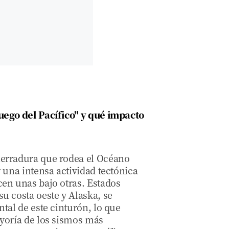
uego del Pacífico" y qué impacto
erradura que rodea el Océano
r una intensa actividad tectónica
cen unas bajo otras. Estados
u costa oeste y Alaska, se
ntal de este cinturón, lo que
ayoría de los sismos más