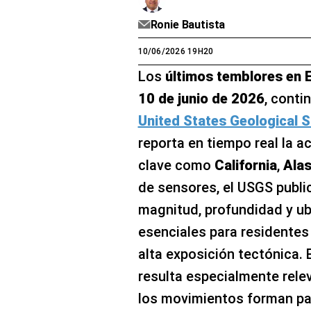
Ronie Bautista
10/06/2026 19H20
Los
últimos temblores en 
10 de junio de 2026
, conti
United States Geological 
reporta en tiempo real la a
clave como
California
,
Ala
de sensores, el USGS publi
magnitud, profundidad y ub
esenciales para residentes
alta exposición tectónica.
resulta especialmente rele
los movimientos forman pa