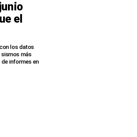
junio
ue el
 con los datos
s sismos más
s de informes en