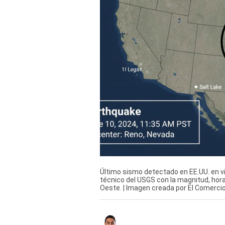
Derechos
Arco
Política
De
Cookies
Último sismo detectado en EE.UU. en vi
técnico del USGS con la magnitud, hora 
Oeste. | Imagen creada por El Comercio