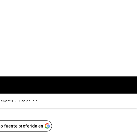
eSantis
Cita del día
o fuente preferida en