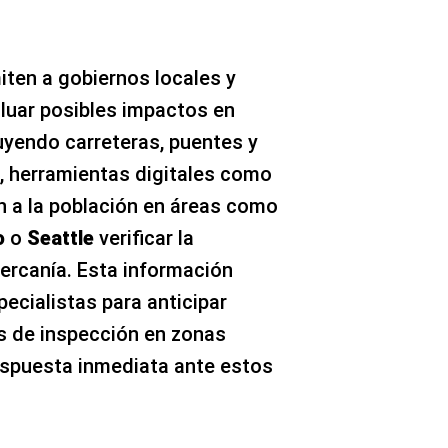
iten a gobiernos locales y
luar posibles impactos en
luyendo carreteras, puentes y
 herramientas digitales como
an a la población en áreas como
o
o
Seattle
verificar la
cercanía. Esta información
pecialistas para anticipar
os de inspección en zonas
espuesta inmediata ante estos