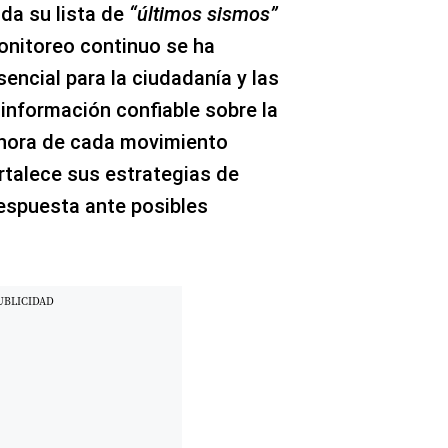
da su lista de
“últimos sismos”
monitoreo continuo se ha
encial para la ciudadanía y las
 información confiable sobre la
a hora de cada movimiento
fortalece sus estrategias de
respuesta ante posibles