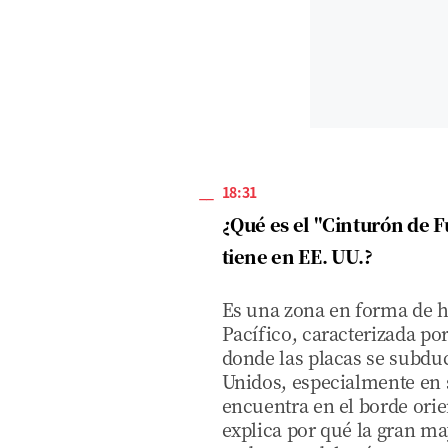
18:31
¿Qué es el "Cinturón de F
tiene en EE. UU.?
Es una zona en forma de h
Pacífico, caracterizada po
donde las placas se subdu
Unidos, especialmente en s
encuentra en el borde orie
explica por qué la gran m