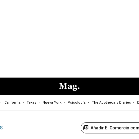
California
Texas
Nueva York
Psicología
The Apothecary Diaries
D
Añadir El Comercio com
US