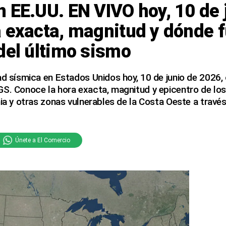
 EE.UU. EN VIVO hoy, 10 de 
 exacta, magnitud y dónde f
del último sismo
ad sísmica en Estados Unidos hoy, 10 de junio de 2026,
GS. Conoce la hora exacta, magnitud y epicentro de lo
nia y otras zonas vulnerables de la Costa Oeste a travé
Únete a El Comercio