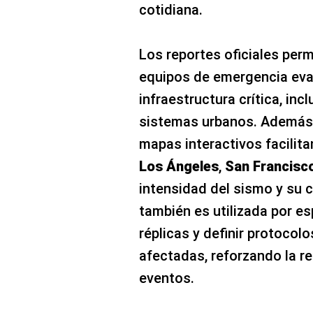
cotidiana.
Los reportes oficiales perm
equipos de emergencia eva
infraestructura crítica, inc
sistemas urbanos. Además,
mapas interactivos facilit
Los Ángeles
,
San Francisc
intensidad del sismo y su 
también es utilizada por es
réplicas y definir protocol
afectadas, reforzando la r
eventos.