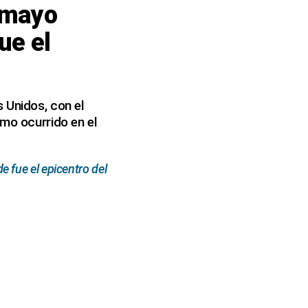
 mayo
ue el
 Unidos, con el
smo ocurrido en el
 fue el epicentro del