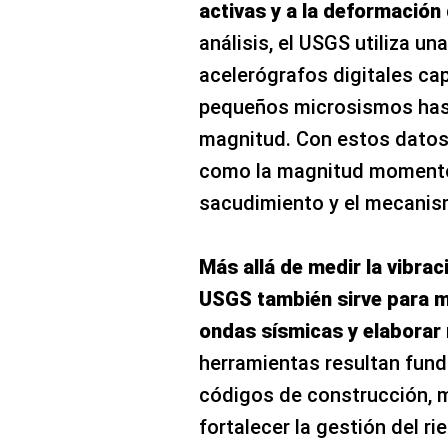
activas y a la deformación 
análisis, el USGS utiliza u
acelerógrafos digitales ca
pequeños microsismos has
magnitud. Con estos datos
como la magnitud momento,
sacudimiento y el mecanism
Más allá de medir la vibraci
USGS también sirve para m
ondas sísmicas y elaborar
herramientas resultan fund
códigos de construcción, me
fortalecer la gestión del ri