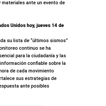
 materiales ante un evento de
dos Unidos hoy, jueves 14 de
da su lista de “últimos sismos”
monitoreo continuo se ha
encial para la ciudadanía y las
 información confiable sobre la
a hora de cada movimiento
fortalece sus estrategias de
respuesta ante posibles