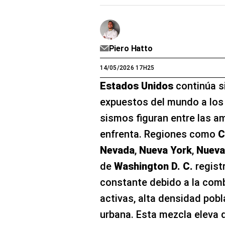
Piero Hatto
14/05/2026 17H25
Estados Unidos
continúa s
expuestos del mundo a los 
sismos figuran entre las 
enfrenta. Regiones como
C
Nevada
,
Nueva York
,
Nueva
de
Washington D. C.
regist
constante debido a la comb
activas, alta densidad pobl
urbana. Esta mezcla eleva d