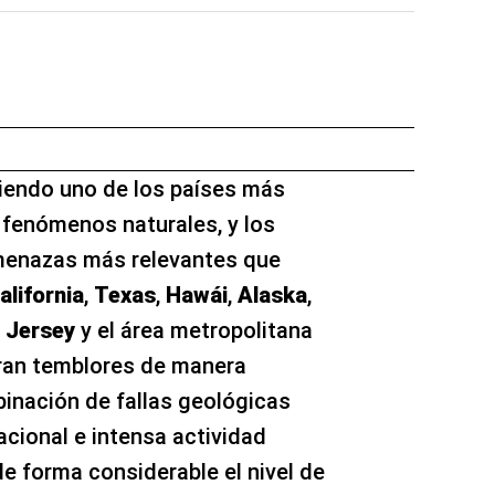
iendo uno de los países más
fenómenos naturales, y los
amenazas más relevantes que
alifornia
,
Texas
,
Hawái
,
Alaska
,
 Jersey
y el área metropolitana
ran temblores de manera
inación de fallas geológicas
acional e intensa actividad
e forma considerable el nivel de