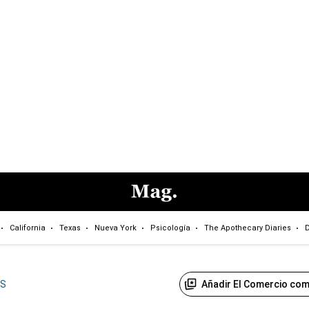
California
Texas
Nueva York
Psicología
The Apothecary Diaries
D
Añadir El Comercio com
US