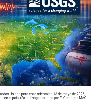
stados Unidos para este miércoles 13 de mayo de 2026,
os en el país. (Foto: Imagen creada por El Comercio MAG