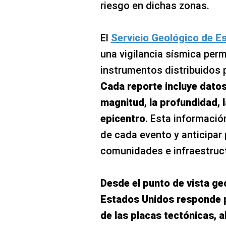
riesgo en dichas zonas.
El
Servicio Geológico de E
una vigilancia sísmica per
instrumentos distribuidos p
Cada reporte incluye datos
magnitud, la profundidad, l
epicentro
. Esta informació
de cada evento y anticipar
comunidades e infraestruct
Desde el punto de vista geo
Estados Unidos responde p
de las placas tectónicas, a