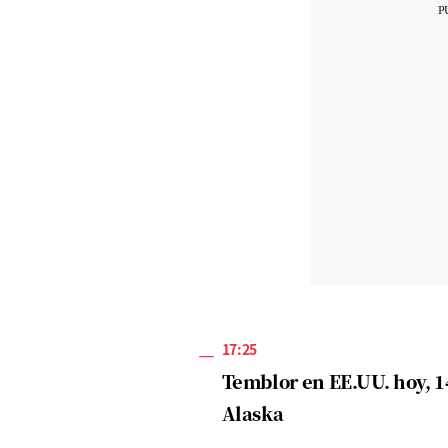
17:25
Temblor en EE.UU. hoy, 1
Alaska