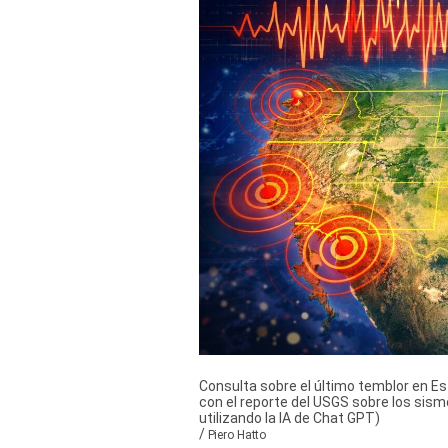
Derechos
Arco
Política
De
Cookies
Consulta sobre el último temblor en E
con el reporte del USGS sobre los sism
utilizando la IA de Chat GPT)
/
Piero Hatto