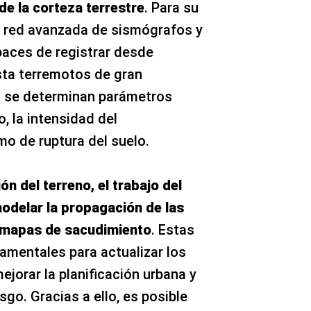
de la corteza terrestre
. Para su
na red avanzada de sismógrafos y
paces de registrar desde
ta terremotos de gran
 se determinan parámetros
 la intensidad del
o de ruptura del suelo.
ón del terreno, el trabajo del
odelar la propagación de las
 mapas de sacudimiento
. Estas
amentales para actualizar los
jorar la planificación urbana y
esgo. Gracias a ello, es posible