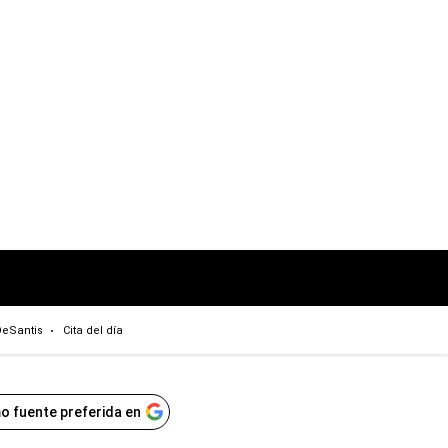
eSantis
Cita del día
o fuente preferida en