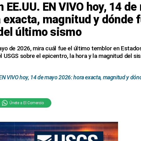
n EE.UU. EN VIVO hoy, 14 de
 exacta, magnitud y dónde f
del último sismo
yo de 2026, mira cuál fue el último temblor en Estados
 USGS sobre el epicentro, la hora y la magnitud del si
N VIVO hoy, 14 de mayo 2026: hora exacta, magnitud y dónde
Únete a El Comercio