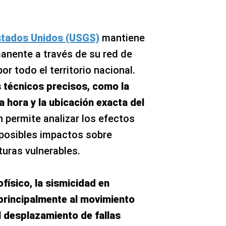
stados Unidos (USGS)
mantiene
manente a través de su red de
or todo el territorio nacional.
 técnicos precisos, como la
a hora y la ubicación exacta del
n permite analizar los efectos
 posibles impactos sobre
uras vulnerables.
físico, la sismicidad en
rincipalmente al movimiento
l desplazamiento de fallas