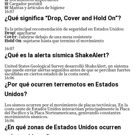
🎒 Cargador portátil
🎒 Mantas y artículos de higiene
16:07
¿Qué significa “Drop, Cover and Hold On”?
Es la principal recomendación de seguridad en Estados Unidos:
Drop
: agacharse
Cover
: cubrirse debajo de una mesa resistente
Hold On
: sujetarse hasta que termine el movimiento
16:07
¿Qué es la alerta sísmica ShakeAlert?
United States Geological Survey desarrolló ShakeAlert, un sistema
que puede enviar alertas segundos antes de que se perciban fuertes
sacudidas en ciertos estados de la costa oeste.
16:06
¿Por qué ocurren terremotos en Estados
Unidos?
Los sismos ocurren por el movimiento de placas tectónicas. En la
costa oeste de Estados Unidos interactúan principalmente la Placa
del Pacífico y la Placa Norteamericana, generando constantes
movimientos sísmicos.
16:06
¿En qué zonas de Estados Unidos ocurren