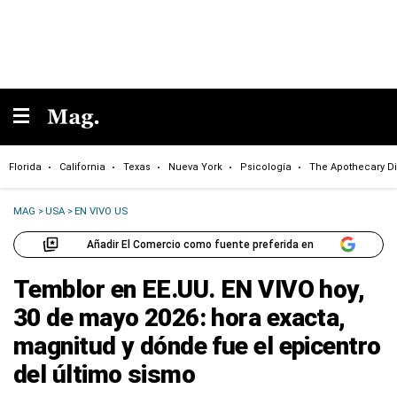
Florida
California
Texas
Nueva York
Psicología
The Apothecary Di
MAG
>
USA
>
EN VIVO US
Añadir El Comercio como fuente preferida en
Temblor en EE.UU. EN VIVO hoy,
30 de mayo 2026: hora exacta,
magnitud y dónde fue el epicentro
del último sismo