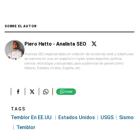
SOBRE EL AUTOR
Piero Hatto - Analista SEO
Analista SEO especializado en creación de contenido web y coberturas
de eventos en vivo, en español e inglés, sobre deportes, política,
ciencia, tecnología y actualidad, para audiencias de países como
México, Estados Unidos, España, etc.
Únete
TAGS
Temblor En EE.UU.
Estados Unidos
USGS
Sismo
Temblor