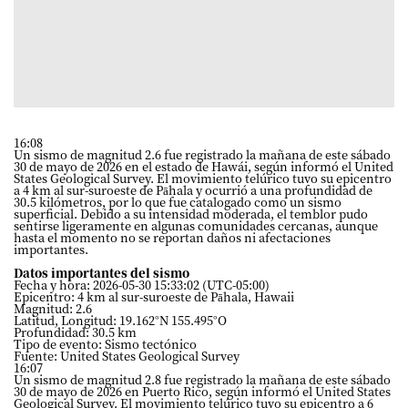
16:08
Un sismo de magnitud 2.6 fue registrado la mañana de este sábado
30 de mayo de 2026 en el estado de Hawái, según informó el United
States Geological Survey. El movimiento telúrico tuvo su epicentro
a 4 km al sur-suroeste de Pāhala y ocurrió a una profundidad de
30.5 kilómetros, por lo que fue catalogado como un sismo
superficial. Debido a su intensidad moderada, el temblor pudo
sentirse ligeramente en algunas comunidades cercanas, aunque
hasta el momento no se reportan daños ni afectaciones
importantes.
Datos importantes del sismo
Fecha y hora: 2026-05-30 15:33:02 (UTC-05:00)
Epicentro: 4 km al sur-suroeste de Pāhala, Hawaii
Magnitud: 2.6
Latitud, Longitud: 19.162°N 155.495°O
Profundidad: 30.5 km
Tipo de evento: Sismo tectónico
Fuente: United States Geological Survey
16:07
Un sismo de magnitud 2.8 fue registrado la mañana de este sábado
30 de mayo de 2026 en Puerto Rico, según informó el United States
Geological Survey. El movimiento telúrico tuvo su epicentro a 6