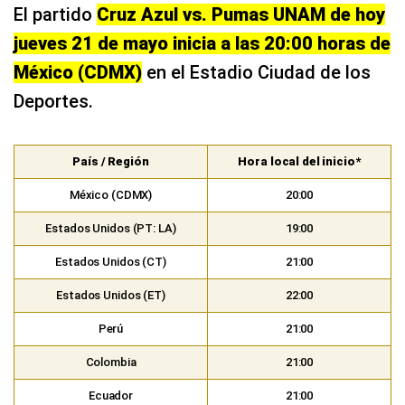
El partido
Cruz Azul vs. Pumas UNAM de hoy
jueves 21 de mayo inicia a las 20:00 horas de
México (CDMX)
en el Estadio Ciudad de los
Deportes.
País / Región
Hora local del inicio*
México (CDMX)
20:00
Estados Unidos (PT: LA)
19:00
Estados Unidos (CT)
21:00
Estados Unidos (ET)
22:00
Perú
21:00
Colombia
21:00
Ecuador
21:00