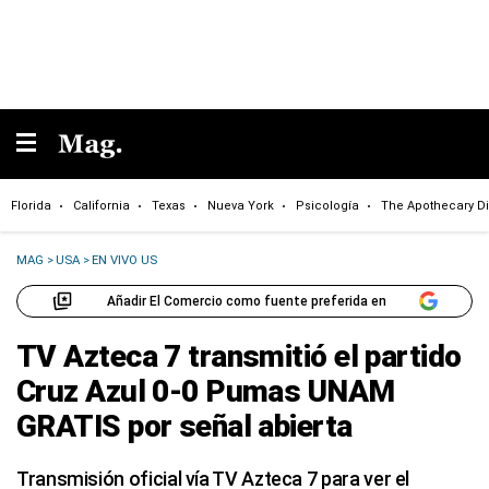
Florida
California
Texas
Nueva York
Psicología
The Apothecary Di
MAG
>
USA
>
EN VIVO US
Añadir El Comercio como fuente preferida en
TV Azteca 7 transmitió el partido
Cruz Azul 0-0 Pumas UNAM
GRATIS por señal abierta
Transmisión oficial vía TV Azteca 7 para ver el