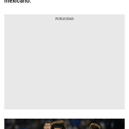
mexicano.