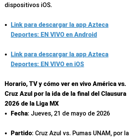
dispositivos iOS.
Link para descargar la app Azteca
Deportes: EN VIVO en Android
Link para descargar la app Azteca
Deportes: EN VIVO en iOS
Horario, TV y cómo ver en vivo América vs.
Cruz Azul por la ida de la final del Clausura
2026 de la Liga MX
Fecha
: Jueves, 21 de mayo de 2026
Partido
: Cruz Azul vs. Pumas UNAM, por la