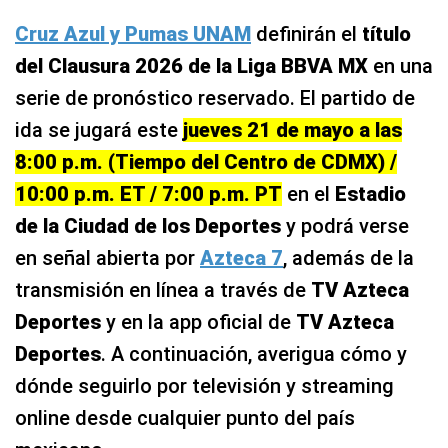
Cruz Azul y Pumas UNAM
definirán el
título
del Clausura 2026 de la Liga BBVA MX
en una
serie de pronóstico reservado. El partido de
ida se jugará este
jueves 21 de mayo a las
8:00 p.m. (Tiempo del Centro de CDMX) /
10:00 p.m. ET / 7:00 p.m. PT
en el
Estadio
de la Ciudad de los Deportes
y podrá verse
en señal abierta por
Azteca 7
, además de la
transmisión en línea a través de
TV Azteca
Deportes
y en la app oficial de
TV Azteca
Deportes
. A continuación, averigua cómo y
dónde seguirlo por televisión y streaming
online desde cualquier punto del país