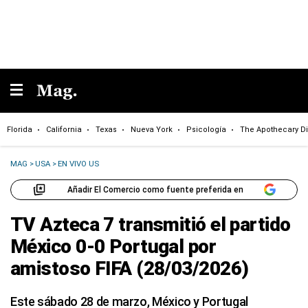
Florida
California
Texas
Nueva York
Psicología
The Apothecary Di
MAG
>
USA
>
EN VIVO US
Añadir El Comercio como fuente preferida en
TV Azteca 7 transmitió el partido
México 0-0 Portugal por
amistoso FIFA (28/03/2026)
Este sábado 28 de marzo, México y Portugal