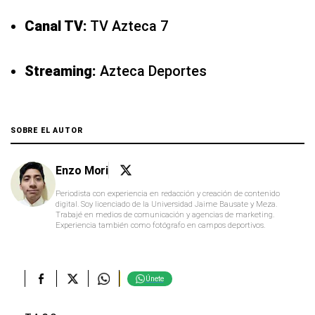
Canal TV:
TV Azteca 7
Streaming:
Azteca Deportes
SOBRE EL AUTOR
Enzo Mori
Periodista con experiencia en redacción y creación de contenido
digital. Soy licenciado de la Universidad Jaime Bausate y Meza.
Trabajé en medios de comunicación y agencias de marketing.
Experiencia también como fotógrafo en campos deportivos.
Únete