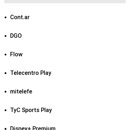
Cont.ar
DGO
Flow
Telecentro Play
mitelefe
TyC Sports Play
Disney+ Premium