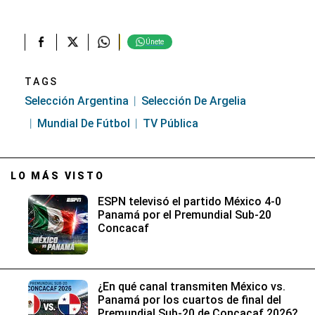
Únete
TAGS
Selección Argentina
Selección De Argelia
Mundial De Fútbol
TV Pública
LO MÁS VISTO
ESPN televisó el partido México 4-0
Panamá por el Premundial Sub-20
Concacaf
¿En qué canal transmiten México vs.
Panamá por los cuartos de final del
Premundial Sub-20 de Concacaf 2026?