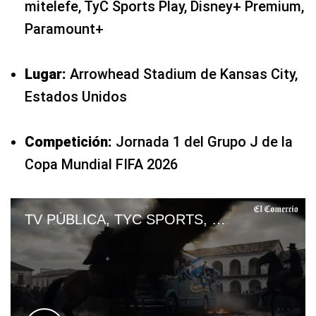
mitelefe, TyC Sports Play, Disney+ Premium,
Paramount+
Lugar:
Arrowhead Stadium de Kansas City,
Estados Unidos
Competición:
Jornada 1 del Grupo J de la
Copa Mundial FIFA 2026
TV PÚBLICA, TYC SPORTS, TELEFE y DIRECTV EN VIVO — ver partido Argentina vs. Argelia por TV abierta y Online | Mundial 2026 | VIDEO