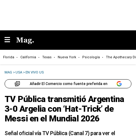
Florida
California
Texas
Nueva York
Psicología
The Apothecary Di
MAG
>
USA
>
EN VIVO US
Añadir El Comercio como fuente preferida en
TV Pública transmitió Argentina
3-0 Argelia con ‘Hat-Trick’ de
Messi en el Mundial 2026
Señal oficial vía TV Pública (Canal 7) para ver el