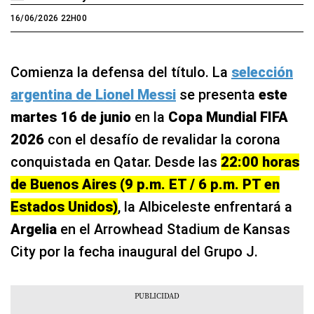
16/06/2026 22H00
Comienza la defensa del título. La
selección
argentina de Lionel Messi
se presenta
este
martes 16 de junio
en la
Copa Mundial FIFA
2026
con el desafío de revalidar la corona
conquistada en Qatar. Desde las
22:00 horas
de Buenos Aires (9 p.m. ET / 6 p.m. PT en
Estados Unidos)
, la Albiceleste enfrentará a
Argelia
en el Arrowhead Stadium de Kansas
City por la fecha inaugural del Grupo J.