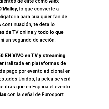
dientes de élite como
Alex
O’Malley
, lo que convierte a
igatoria para cualquier fan de
 continuación, te detallo
es de TV online y todo lo que
 ni un segundo de acción.
0 EN VIVO en TV y streaming
entralizada en plataformas de
 de pago por evento adicional en
Estados Unidos, la pelea se verá
ientras que en España el evento
Max
con la señal de Eurosport