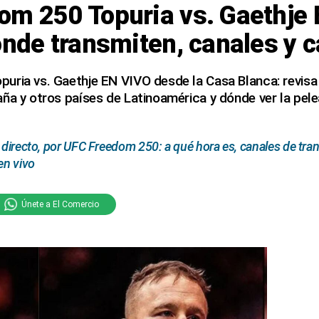
om 250 Topuria vs. Gaethje 
ónde transmiten, canales y c
uria vs. Gaethje EN VIVO desde la Casa Blanca: revisa
aña y otros países de Latinoamérica y dónde ver la pel
n directo, por UFC Freedom 250: a qué hora es, canales de tr
en vivo
Únete a El Comercio