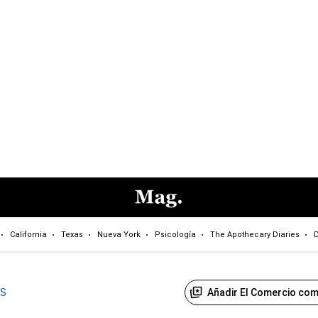
California
Texas
Nueva York
Psicología
The Apothecary Diaries
D
Añadir El Comercio com
US