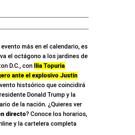
 evento más en el calendario, es
eva el octágono a los jardines de
on D.C., con
Ilia Topuria
ero ante el explosivo Justin
evento histsórico que coincidirá
residente Donald Trump y la
ario de la nación. ¿Quieres ver
en directo
? Conoce los horarios,
line y la cartelera completa