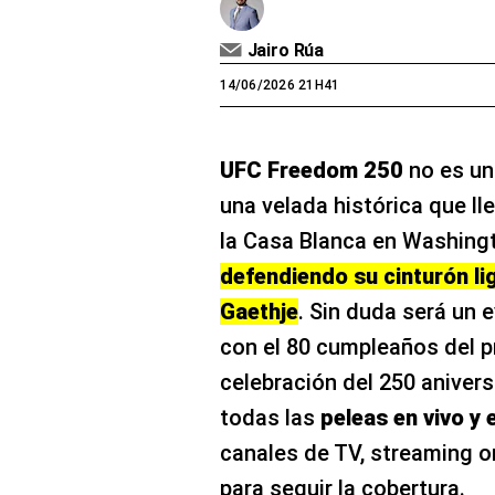
Jairo Rúa
14/06/2026 21H41
UFC Freedom 250
no es un
una velada histórica que ll
la Casa Blanca en Washingt
defendiendo su cinturón lig
Gaethje
. Sin duda será un 
con el 80 cumpleaños del p
celebración del 250 anivers
todas las
peleas en vivo y 
canales de TV, streaming on
para seguir la cobertura.