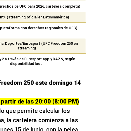
rechos de UFC para 2026, cartelera completa)
t+ (streaming oficial en Latinoamérica)
plataforma con derechos regionales de UFC)
ñal Deportes/Eurosport (UFC Freedom 250 en
streaming)
y 2 a través de Eurosport app y DAZN, según
disponibilidad local
Freedom 250 este domingo 14
partir de las 20:00 (8:00 PM)
 lo que permite calcular los
a, la cartelera comienza a las
unes 15 de junio, con la pelea