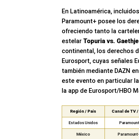
En Latinoamérica, incluidos
Paramount+ posee los dere
ofreciendo tanto la cartel
estelar
Topuria vs. Gaethje
continental, los derechos 
Eurosport, cuyas señales Eu
también mediante DAZN en 
este evento en particular l
la app de Eurosport/HBO M
Región / País
Canal de TV 
Estados Unidos
Paramount+
México
Paramount+ 