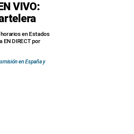
EN VIVO:
artelera
 horarios en Estados
ea EN DIRECT por
ansmisión en España y