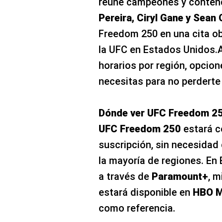
reúne campeones y conten
Pereira, Ciryl Gane y Sean 
Freedom 250 en una cita obl
la UFC en Estados Unidos.A
horarios por región, opcion
necesitas para no perderte
Dónde ver UFC Freedom 25
UFC Freedom 250
estará c
suscripción, sin necesidad
la mayoría de regiones. En 
a través de
Paramount+
, m
estará disponible en
HBO 
como referencia.