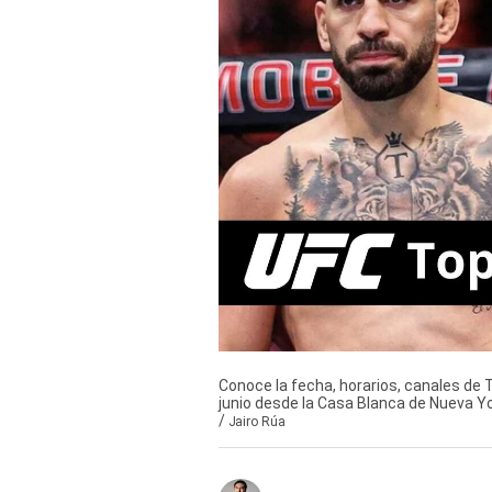
Derechos
Arco
Política
De
Cookies
Conoce la fecha, horarios, canales de
junio desde la Casa Blanca de Nueva Y
/
Jairo Rúa