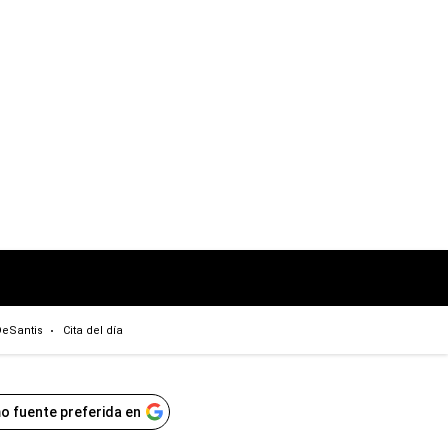
eSantis
Cita del día
o fuente preferida en