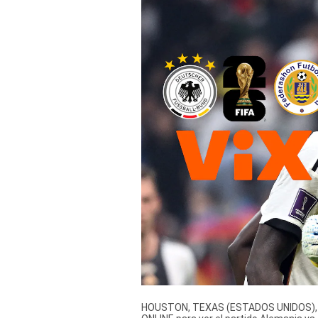
Derechos
Arco
Política
De
Cookies
HOUSTON, TEXAS (ESTADOS UNIDOS), 14