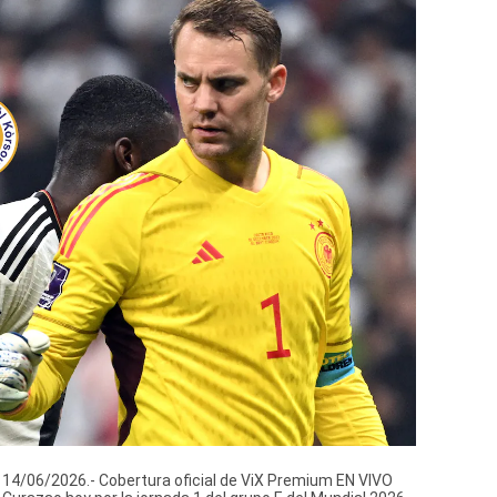
/06/2026.- Cobertura oficial de ViX Premium EN VIVO