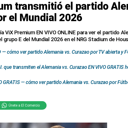
m transmitió el partido Al
or el Mundial 2026
vía ViX Premium EN VIVO ONLINE para ver el partido Al
el grupo E del Mundial 2026 en el NRG Stadium de Hous
— cómo ver partido Alemania vs. Curazao por TV abierta y 
. que transmiten el Alemania vs. Curazao EN VIVO GRATIS h
O GRATIS — cómo ver partido Alemania vs. Curazao por Fútbo
Únete a El Comercio