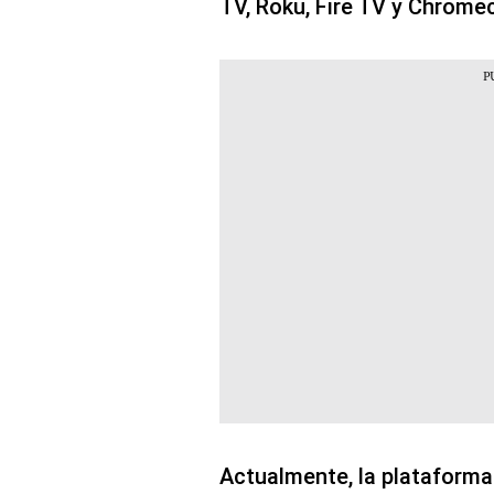
TV, Roku, Fire TV y Chrome
Actualmente, la plataform