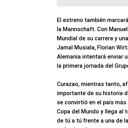
El estreno también marcará 
la Mannschaft. Con Manuel
Mundial de su carrera y un
Jamal Musiala, Florian Wirt
Alemania intentará enviar 
la primera jornada del Grup
Curazao, mientras tanto, a
importante de su historia d
se convirtió en el país más
Copa del Mundo y llega al t
de tú a tú frente a una de 