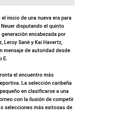
el inicio de una nueva era para
 Neuer disputando el quinto
a generación encabezada por
z, Leroy Sané y Kai Havertz,
un mensaje de autoridad desde
o E.
fronta el encuentro más
eportiva. La selección caribeña
 pequeño en clasificarse a una
orneo con la ilusión de competir
las selecciones más exitosas de