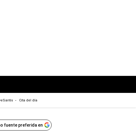
eSantis
Cita del día
o fuente preferida en