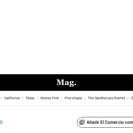
California
Texas
Nueva York
Psicología
The Apothecary Diaries
D
Añadir El Comercio com
US