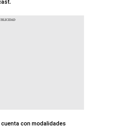
cast.
a cuenta con modalidades