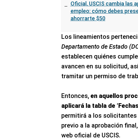
Oficial, USCIS cambia las 
empleo: cómo debes present
ahorrarte $50
Los lineamientos perteneci
Departamento de Estado (DOS
establecen quiénes cumplen
avancen en su solicitud, as
tramitar un permiso de trab
Entonces,
en aquellos proc
aplicará la tabla de ‘Fecha
permitirá a los solicitantes
previo a la aprobación final
web oficial de USCIS.