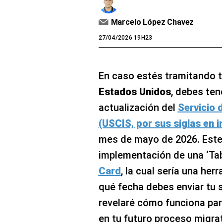
Marcelo López Chavez
27/04/2026 19H23
En caso estés tramitando 
Estados Unidos
, debes ten
actualización del
Servicio 
(USCIS, por sus siglas en i
mes de mayo de 2026. Este
implementación de una ‘Tab
Card
, la cual sería una he
qué fecha debes enviar tu s
revelaré cómo funciona pa
en tu futuro proceso migrat