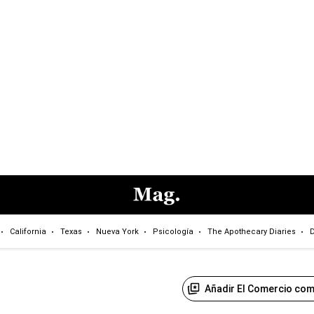
California
Texas
Nueva York
Psicología
The Apothecary Diaries
D
Añadir El Comercio com