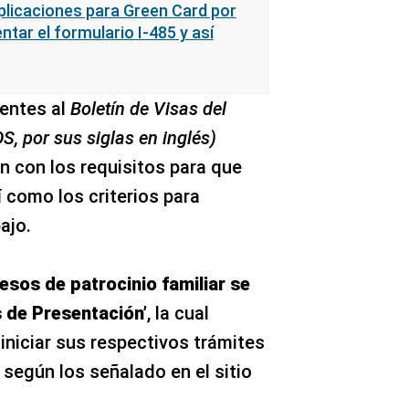
aplicaciones para Green Card por
ar el formulario I-485 y así
entes al
Boletín de Visas del
, por sus siglas en inglés)
 con los requisitos para que
í como los criterios para
ajo.
esos de patrocinio familiar se
s de Presentación’
, la cual
 iniciar sus respectivos trámites
, según los señalado en el sitio