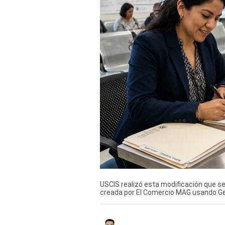
Derechos
Arco
Política
De
Cookies
USCIS realizó esta modificación que se
creada por El Comercio MAG usando Ge