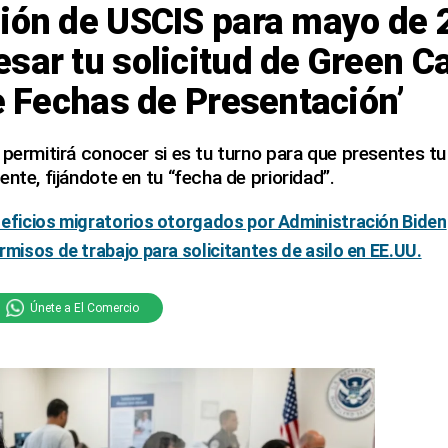
ción de USCIS para mayo de 
sar tu solicitud de Green C
de Fechas de Presentación’
 permitirá conocer si es tu turno para que presentes tu
nte, fijándote en tu “fecha de prioridad”.
neficios migratorios otorgados por Administración Biden
rmisos de trabajo para solicitantes de asilo en EE.UU.
Únete a El Comercio