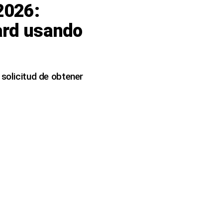
2026:
ard usando
 solicitud de obtener