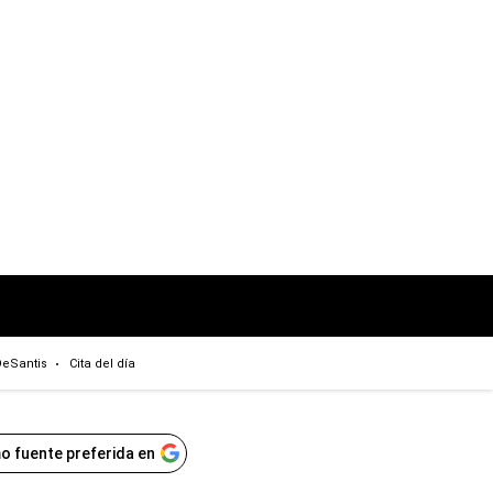
eSantis
Cita del día
o fuente preferida en