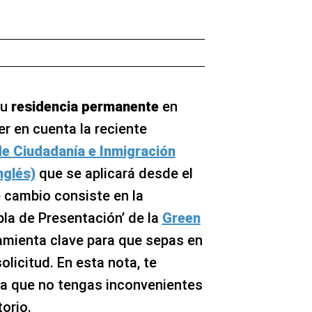
tu
residencia permanente
en
er en cuenta la reciente
de Ciudadanía e Inmigración
nglés)
que se aplicará desde el
 cambio consiste en la
la de Presentación’ de la
Green
rramienta clave para que sepas en
olicitud. En esta nota, te
ra que no tengas inconvenientes
orio.