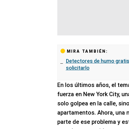
MIRA TAMBIÉN:
Detectores de humo gratis
solicitarlo
En los últimos años, el te
fuerza en New York City, u
solo golpea en la calle, si
apartamentos. Ahora, una nu
parte de ese problema y es