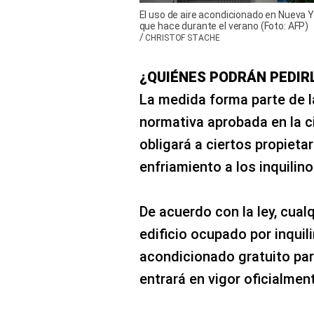
El uso de aire acondicionado en Nueva Y
que hace durante el verano (Foto: AFP)
/
CHRISTOF STACHE
¿QUIÉNES PODRÁN PEDIR
La medida forma parte de l
normativa aprobada en la 
obligará a ciertos propieta
enfriamiento a los inquilino
De acuerdo con la ley, cual
edificio ocupado por inquil
acondicionado gratuito par
entrará en vigor oficialment