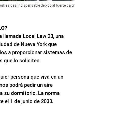
ork es casi indispensable debido al fuerte calor
LO?
a llamada Local Law 23, una
ciudad de Nueva York que
rios a proporcionar sistemas de
s que lo soliciten.
quier persona que viva en un
inos podrá pedir un aire
a su dormitorio. La norma
e el 1 de junio de 2030.