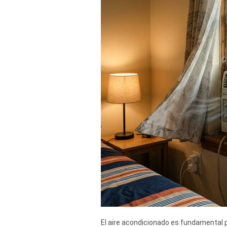
Derechos
Arco
Política
De
Cookies
El aire acondicionado es fundamental 