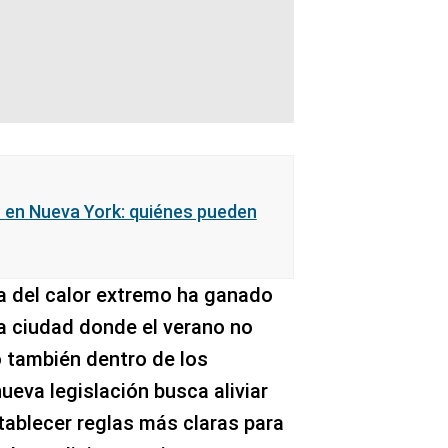
 en Nueva York: quiénes pueden
ma del calor extremo ha ganado
na ciudad donde el verano no
no también dentro de los
eva legislación busca aliviar
tablecer reglas más claras para