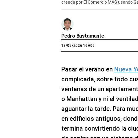
creada por El Comercio MAG usando Ge
Pedro Bustamante
13/05/2026 16H09
Pasar el verano en
Nueva Y
complicada, sobre todo cua
ventanas de un apartamento
o Manhattan y ni el ventila
aguantar la tarde. Para mu
en edificios antiguos, donde
termina convirtiendo la ciu