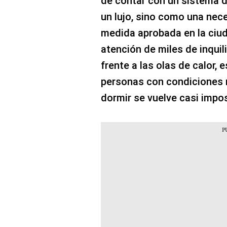
de contar con un sistema 
un lujo, sino como una nece
medida aprobada en la ciu
atención de miles de inqui
frente a las olas de calor,
personas con condiciones
dormir se vuelve casi impos