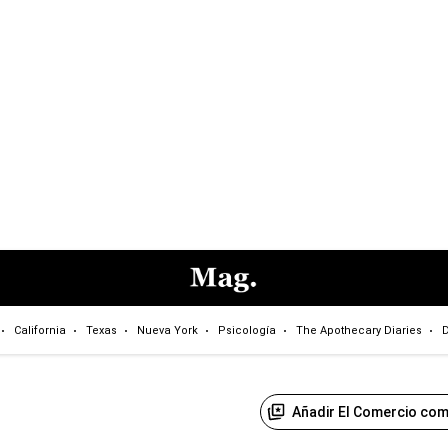
California
Texas
Nueva York
Psicología
The Apothecary Diaries
D
Añadir El Comercio com