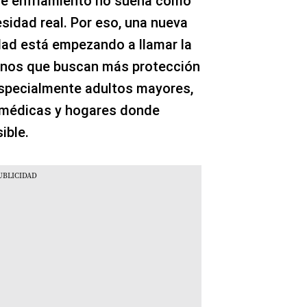
de enfriamiento no suena como
sidad real. Por eso, una nueva
dad está empezando a llamar la
linos que buscan más protección
 especialmente adultos mayores,
 médicas y hogares donde
ible.