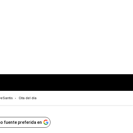
eSantis
Cita del día
o fuente preferida en