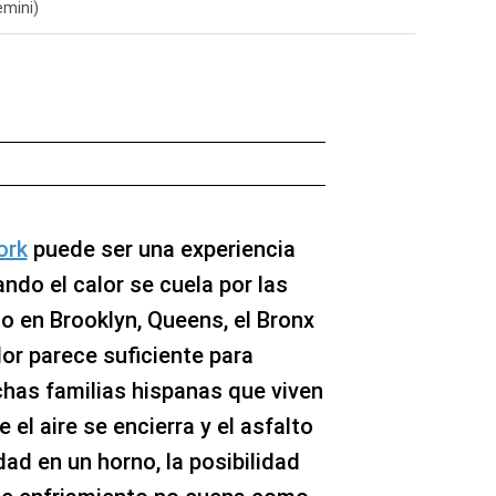
mini)
ork
puede ser una experiencia
ndo el calor se cuela por las
 en Brooklyn, Queens, el Bronx
dor parece suficiente para
chas familias hispanas que viven
 el aire se encierra y el asfalto
dad en un horno, la posibilidad