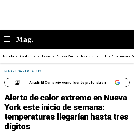
Florida
California
Texas
Nueva York
Psicología
The Apothecary Di
MAG
>
USA
>
LOCAL US
Añadir El Comercio como fuente preferida en
Alerta de calor extremo en Nueva
York este inicio de semana:
temperaturas llegarían hasta tres
dígitos