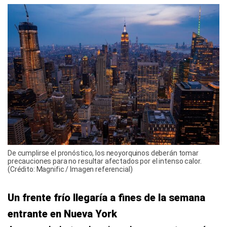
De cumplirse el pronóstico, los neoyorquinos deberán tomar
precauciones para no resultar afectados por el intenso calor.
(Crédito: Magnific / Imagen referencial)
Un frente frío llegaría a fines de la semana
entrante en Nueva York