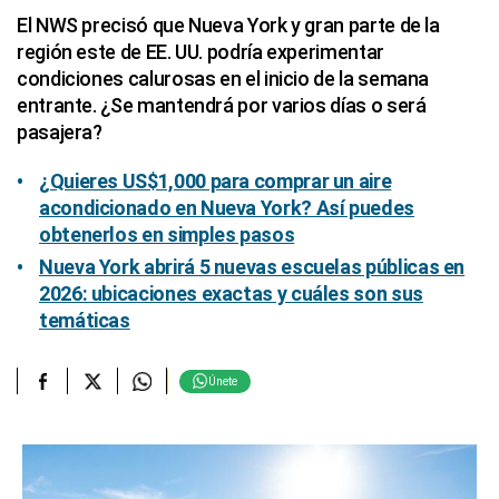
El NWS precisó que Nueva York y gran parte de la
región este de EE. UU. podría experimentar
condiciones calurosas en el inicio de la semana
entrante. ¿Se mantendrá por varios días o será
pasajera?
¿Quieres US$1,000 para comprar un aire
acondicionado en Nueva York? Así puedes
obtenerlos en simples pasos
Nueva York abrirá 5 nuevas escuelas públicas en
2026: ubicaciones exactas y cuáles son sus
temáticas
Únete