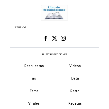
SÍGUENOS
NUESTRAS SECCIONES
Respuestas
Videos
us
Data
Fama
Retro
Virales
Recetas