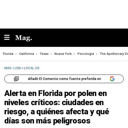
Florida
California
Texas
Nueva York
Psicología
The Apothecary Di
MAG
>
USA
>
LOCAL US
Añadir El Comercio como fuente preferida en
Alerta en Florida por polen en
niveles críticos: ciudades en
riesgo, a quiénes afecta y qué
días son más peligrosos