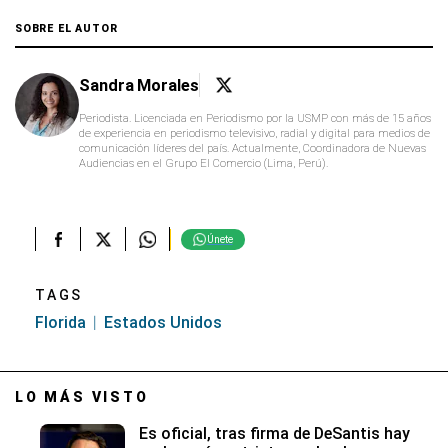
SOBRE EL AUTOR
Sandra Morales
Periodista. Licenciada en Periodismo por la USMP con más de 15 años
de experiencia en periodismo televisivo, radial y digital para medios de
comunicación líderes del país. Actualmente, Coordinadora de Nuevas
Audiencias en el Grupo El Comercio (Lima, Perú).
Únete
TAGS
Florida
Estados Unidos
LO MÁS VISTO
Es oficial, tras firma de DeSantis hay