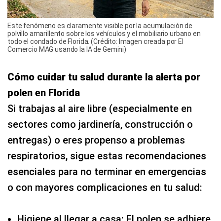
Este fenómeno es claramente visible por la acumulación de
polvillo amarillento sobre los vehículos y el mobiliario urbano en
todo el condado de Florida. (Crédito: Imagen creada por El
Comercio MAG usando la IA de Gemini)
Cómo cuidar tu salud durante la alerta por
polen en Florida
Si trabajas al aire libre (especialmente en
sectores como jardinería, construcción o
entregas) o eres propenso a problemas
respiratorios, sigue estas recomendaciones
esenciales para no terminar en emergencias
o con mayores complicaciones en tu salud:
Higiene al llegar a casa: El polen se adhiere