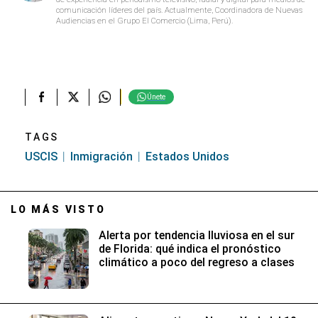
comunicación líderes del país. Actualmente, Coordinadora de Nuevas
Audiencias en el Grupo El Comercio (Lima, Perú).
Únete
TAGS
USCIS
Inmigración
Estados Unidos
LO MÁS VISTO
Alerta por tendencia lluviosa en el sur
de Florida: qué indica el pronóstico
climático a poco del regreso a clases