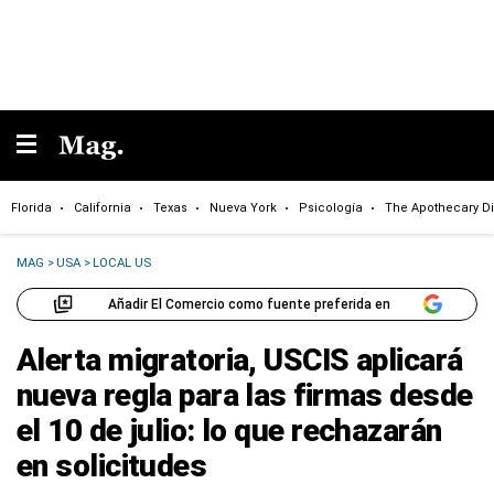
Florida
California
Texas
Nueva York
Psicología
The Apothecary Di
MAG
>
USA
>
LOCAL US
Añadir El Comercio como fuente preferida en
Alerta migratoria, USCIS aplicará
nueva regla para las firmas desde
el 10 de julio: lo que rechazarán
en solicitudes