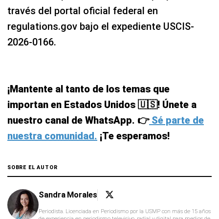
través del portal oficial federal en
regulations.gov bajo el expediente USCIS-
2026-0166.
¡Mantente al tanto de los temas que
importan en Estados Unidos 🇺🇸! Únete a
nuestro canal de WhatsApp. 👉
Sé parte de
nuestra comunidad.
¡Te esperamos!
SOBRE EL AUTOR
Sandra Morales
Periodista. Licenciada en Periodismo por la USMP con más de 15 años
de experiencia en periodismo televisivo, radial y digital para medios de