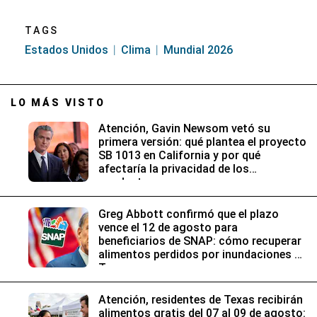
LO MÁS VISTO
Atención, Gavin Newsom vetó su
primera versión: qué plantea el proyecto
SB 1013 en California y por qué
afectaría la privacidad de los
conductores
Greg Abbott confirmó que el plazo
vence el 12 de agosto para
beneficiarios de SNAP: cómo recuperar
alimentos perdidos por inundaciones en
Texas
Atención, residentes de Texas recibirán
alimentos gratis del 07 al 09 de agosto:
horarios y despensas disponibles
CONTENIDO SUGERIDO
Contenido
GEC