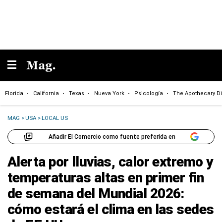
Florida
California
Texas
Nueva York
Psicología
The Apothecary Di
MAG
>
USA
>
LOCAL US
Añadir El Comercio como fuente preferida en
Alerta por lluvias, calor extremo y
temperaturas altas en primer fin
de semana del Mundial 2026:
cómo estará el clima en las sedes