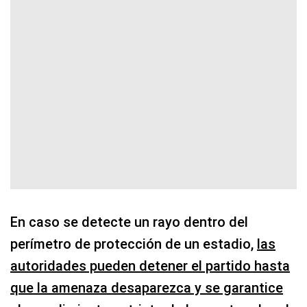
En caso se detecte un rayo dentro del
perímetro de protección de un estadio,
las
autoridades pueden detener el partido hasta
que la amenaza desaparezca y se garantice
el cumplimiento estricto de los protocolos de
seguridad locales
.