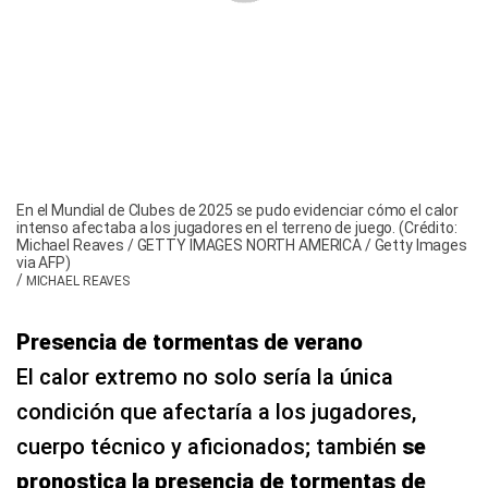
En el Mundial de Clubes de 2025 se pudo evidenciar cómo el calor
intenso afectaba a los jugadores en el terreno de juego. (Crédito:
Michael Reaves / GETTY IMAGES NORTH AMERICA / Getty Images
via AFP)
/
MICHAEL REAVES
Presencia de tormentas de verano
El calor extremo no solo sería la única
condición que afectaría a los jugadores,
cuerpo técnico y aficionados; también
se
pronostica la presencia de tormentas de
verano en gran parte de Estados Unidos
durante el desarrollo del Mundial 2026
, así lo
explica FOX Weather.