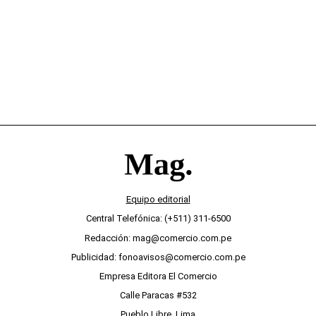
Equipo editorial
Central Telefónica: (+511) 311-6500
Redacción: mag@comercio.com.pe
Publicidad: fonoavisos@comercio.com.pe
Empresa Editora El Comercio
Calle Paracas #532
Pueblo Libre, Lima
Copyright © Elcomercio.pe
Grupo El Comercio - Todos los derechos reservados
Términos y condiciones de uso