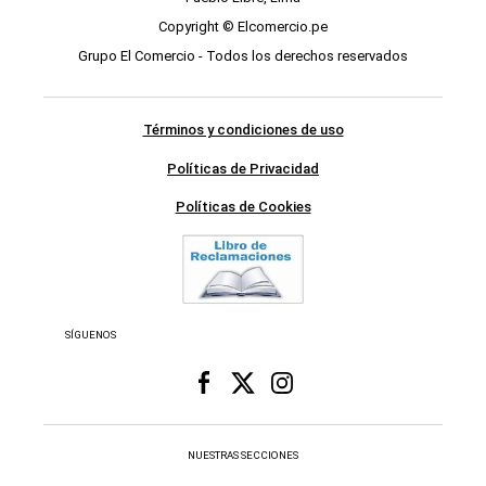
Políticas de Privacidad
Políticas de Cookies
SÍGUENOS
NUESTRAS SECCIONES
Respuestas
Videos
us
Data
Fama
Retro